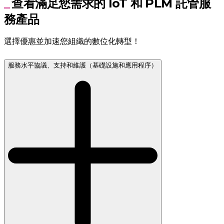
查看滿足您需求的 IoT 和 PLM 託管服
務產品
選擇優惠並加速您組織的數位化轉型！
服務水平協議、支持和維護（基礎設施和應用程序）