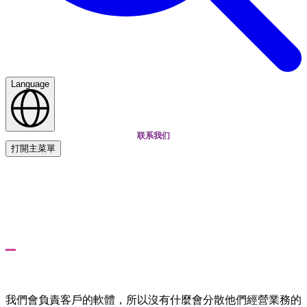
Language
联系我们
打開主菜單
首頁
服務
物聯網和 PLM 託管服務
物聯網和 PLM 託管服務
進入管控質量過程的高科技解決方案
我們會負責客戶的軟體，所以沒有什麼會分散他們經營業務的