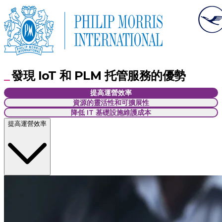
發現 IoT 和 PLM 托管服務的優勢
提高運營效率
資源的靈活性和可擴展性
降低 IT 基礎設施維護成本
提高運營效率