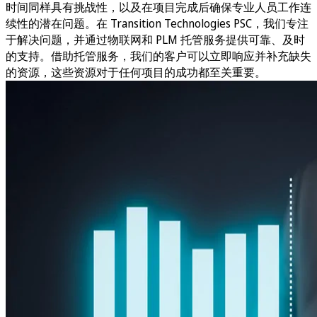
时间同样具有挑战性，以及在项目完成后确保专业人员工作连
续性的潜在问题。在 Transition Technologies PSC，我们专注
于解决问题，并通过物联网和 PLM 托管服务提供可靠、及时
的支持。借助托管服务，我们的客户可以立即响应并补充缺失
的资源，这些资源对于任何项目的成功都至关重要。