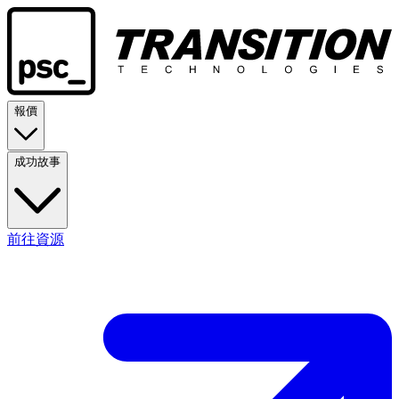
報價
成功故事
前往資源