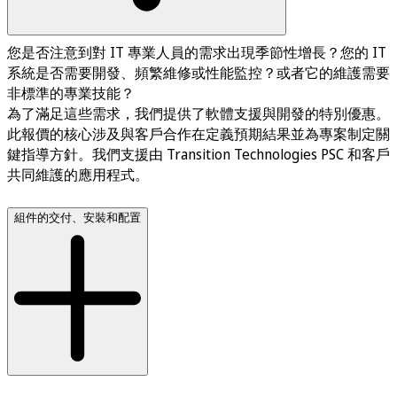
您是否注意到對 IT 專業人員的需求出現季節性增長？您的 IT
系統是否需要開發、頻繁維修或性能監控？或者它的維護需要
非標準的專業技能？
為了滿足這些需求，我們提供了軟體支援與開發的特別優惠。
此報價的核心涉及與客戶合作在定義預期結果並為專案制定關
鍵指導方針。我們支援由 Transition Technologies PSC 和客戶
共同維護的應用程式。
組件的交付、安裝和配置