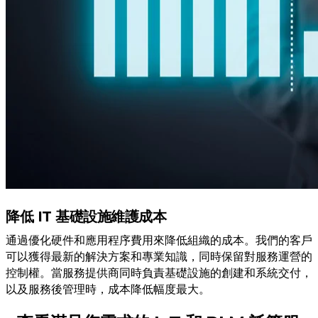
降低 IT 基礎設施維護成本
通過優化硬件和應用程序費用來降低組織的成本。我們的客戶
可以獲得最新的解決方案和專業知識，同時保留對服務運營的
控制權。當服務提供商同時負責基礎設施的創建和系統交付，
以及服務後管理時，成本降低幅度最大。