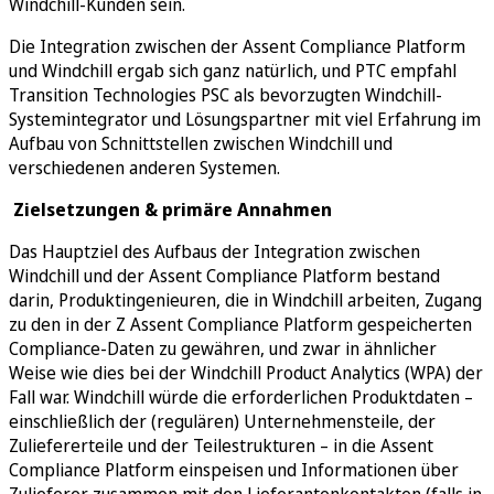
Windchill-Kunden sein.
Die Integration zwischen der Assent Compliance Platform
und Windchill ergab sich ganz natürlich, und PTC empfahl
Transition Technologies PSC als bevorzugten Windchill-
Systemintegrator und Lösungspartner mit viel Erfahrung im
Aufbau von Schnittstellen zwischen Windchill und
verschiedenen anderen Systemen.
Zielsetzungen & primäre Annahmen
Das Hauptziel des Aufbaus der Integration zwischen
Windchill und der Assent Compliance Platform bestand
darin, Produktingenieuren, die in Windchill arbeiten, Zugang
zu den in der Z Assent Compliance Platform gespeicherten
Compliance-Daten zu gewähren, und zwar in ähnlicher
Weise wie dies bei der Windchill Product Analytics (WPA) der
Fall war. Windchill würde die erforderlichen Produktdaten –
einschließlich der (regulären) Unternehmensteile, der
Zuliefererteile und der Teilestrukturen – in die Assent
Compliance Platform einspeisen und Informationen über
Zulieferer zusammen mit den Lieferantenkontakten (falls in