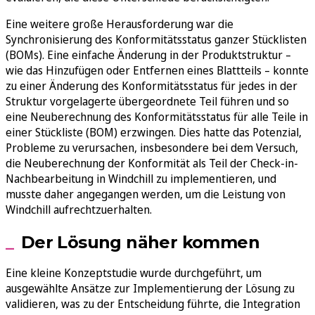
Eine weitere große Herausforderung war die
Synchronisierung des Konformitätsstatus ganzer Stücklisten
(BOMs). Eine einfache Änderung in der Produktstruktur –
wie das Hinzufügen oder Entfernen eines Blattteils – konnte
zu einer Änderung des Konformitätsstatus für jedes in der
Struktur vorgelagerte übergeordnete Teil führen und so
eine Neuberechnung des Konformitätsstatus für alle Teile in
einer Stückliste (BOM) erzwingen. Dies hatte das Potenzial,
Probleme zu verursachen, insbesondere bei dem Versuch,
die Neuberechnung der Konformität als Teil der Check-in-
Nachbearbeitung in Windchill zu implementieren, und
musste daher angegangen werden, um die Leistung von
Windchill aufrechtzuerhalten.
Der Lösung näher kommen
Eine kleine Konzeptstudie wurde durchgeführt, um
ausgewählte Ansätze zur Implementierung der Lösung zu
validieren, was zu der Entscheidung führte, die Integration