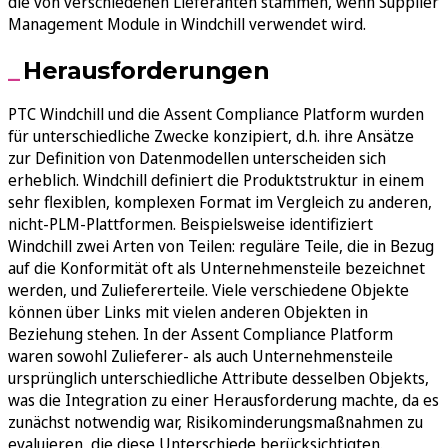
die von verschiedenen Lieferanten stammen, wenn Supplier
Management Module in Windchill verwendet wird.
Herausforderungen
PTC Windchill und die Assent Compliance Platform wurden
für unterschiedliche Zwecke konzipiert, d.h. ihre Ansätze
zur Definition von Datenmodellen unterscheiden sich
erheblich. Windchill definiert die Produktstruktur in einem
sehr flexiblen, komplexen Format im Vergleich zu anderen,
nicht-PLM-Plattformen. Beispielsweise identifiziert
Windchill zwei Arten von Teilen: reguläre Teile, die in Bezug
auf die Konformität oft als Unternehmensteile bezeichnet
werden, und Zuliefererteile. Viele verschiedene Objekte
können über Links mit vielen anderen Objekten in
Beziehung stehen. In der Assent Compliance Platform
waren sowohl Zulieferer- als auch Unternehmensteile
ursprünglich unterschiedliche Attribute desselben Objekts,
was die Integration zu einer Herausforderung machte, da es
zunächst notwendig war, Risikominderungsmaßnahmen zu
evaluieren, die diese Unterschiede berücksichtigten.