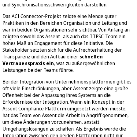
und Synchronisationsschwierigkeiten darstellen.
Das ACI Connector-Projekt zeigte eine Menge guter
Praktiken in den Bereichen Organisation und Leitung und
war in beiden Organisationen sehr sichtbar. Von Anfang an
zeigten sowohl das Assent- als auch das TTPSC-Team ein
hohes Maß an Engagement für diese Initiative. Die
Stakeholder setzten sich für die Aufrechterhaltung der
Transparenz und den Aufbau einer
schnellen
Vertrauenspraxis ein
, was zu außergewöhnlichen
Leistungen beider Teams führte.
Bei der Integration von Unternehmensplattformen gibt es
oft viele Einschränkungen, aber Assent zeigte eine große
Offenheit bei der Anpassung ihres Systems an die
Erfordernisse der Integration. Wenn ein Konzept in der
Assent Compliance Plattform umgesetzt werden musste,
hat das Team von Assent die Arbeit in Angriff genommen,
um diese Änderungen vorzunehmen, anstatt
Umgehungslösungen zu schaffen. Als Ergebnis wurde die
Integration zwischen den beiden Plattformen nicht nur