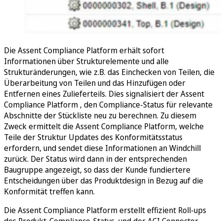
Die Assent Compliance Platform erhält sofort
Informationen über Strukturelemente und alle
Strukturänderungen, wie z.B. das Einchecken von Teilen, die
Überarbeitung von Teilen und das Hinzufügen oder
Entfernen eines Zulieferteils. Dies signalisiert der Assent
Compliance Platform , den Compliance-Status für relevante
Abschnitte der Stückliste neu zu berechnen. Zu diesem
Zweck ermittelt die Assent Compliance Platform, welche
Teile der Struktur Updates des Konformitätsstatus
erfordern, und sendet diese Informationen an Windchill
zurück. Der Status wird dann in der entsprechenden
Baugruppe angezeigt, so dass der Kunde fundiertere
Entscheidungen über das Produktdesign in Bezug auf die
Konformität treffen kann.
Die Assent Compliance Platform erstellt effizient Roll-ups
des Produkt-Compliance-Status, und der ACI Connector