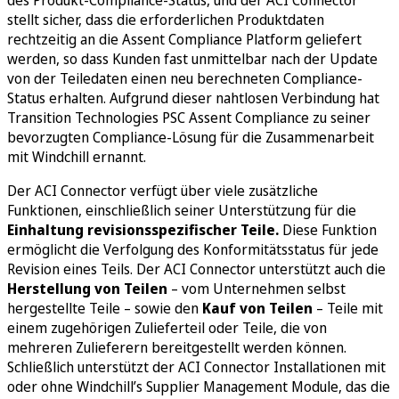
stellt sicher, dass die erforderlichen Produktdaten
rechtzeitig an die Assent Compliance Platform geliefert
werden, so dass Kunden fast unmittelbar nach der Update
von der Teiledaten einen neu berechneten Compliance-
Status erhalten. Aufgrund dieser nahtlosen Verbindung hat
Transition Technologies PSC Assent Compliance zu seiner
bevorzugten Compliance-Lösung für die Zusammenarbeit
mit Windchill ernannt.
Der ACI Connector verfügt über viele zusätzliche
Funktionen, einschließlich seiner Unterstützung für die
Einhaltung revisionsspezifischer Teile.
Diese Funktion
ermöglicht die Verfolgung des Konformitätsstatus für jede
Revision eines Teils. Der ACI Connector unterstützt auch die
Herstellung von Teilen
– vom Unternehmen selbst
hergestellte Teile – sowie den
Kauf von Teilen
– Teile mit
einem zugehörigen Zulieferteil oder Teile, die von
mehreren Zulieferern bereitgestellt werden können.
Schließlich unterstützt der ACI Connector Installationen mit
oder ohne Windchill’s Supplier Management Module, das die