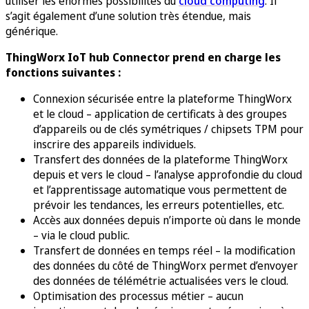
utiliser les énormes possibilités du
cloud computing
. Il
s’agit également d’une solution très étendue, mais
générique.
ThingWorx IoT hub Connector prend en charge les
fonctions suivantes :
Connexion sécurisée entre la plateforme ThingWorx
et le cloud – application de certificats à des groupes
d’appareils ou de clés symétriques / chipsets TPM pour
inscrire des appareils individuels.
Transfert des données de la plateforme ThingWorx
depuis et vers le cloud – l’analyse approfondie du cloud
et l’apprentissage automatique vous permettent de
prévoir les tendances, les erreurs potentielles, etc.
Accès aux données depuis n’importe où dans le monde
– via le cloud public.
Transfert de données en temps réel – la modification
des données du côté de ThingWorx permet d’envoyer
des données de télémétrie actualisées vers le cloud.
Optimisation des processus métier – aucun