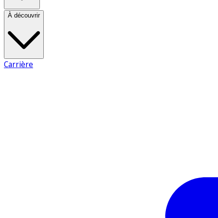
À découvrir
Carrière