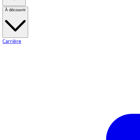
À découvrir
Carrière