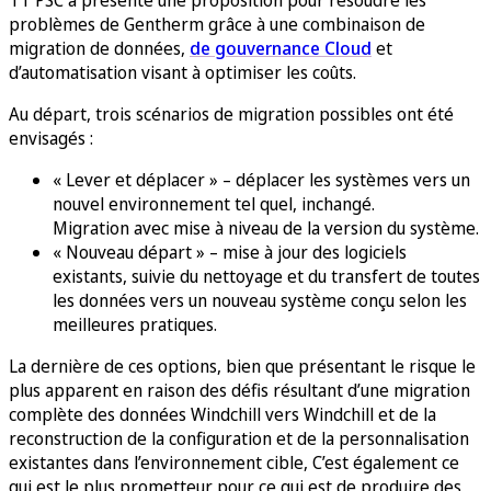
TT PSC a présenté une proposition pour résoudre les
problèmes de Gentherm grâce à une combinaison de
migration de données,
de gouvernance Cloud
et
d’automatisation visant à optimiser les coûts.
Au départ, trois scénarios de migration possibles ont été
envisagés :
« Lever et déplacer » – déplacer les systèmes vers un
nouvel environnement tel quel, inchangé.
Migration avec mise à niveau de la version du système.
« Nouveau départ » – mise à jour des logiciels
existants, suivie du nettoyage et du transfert de toutes
les données vers un nouveau système conçu selon les
meilleures pratiques.
La dernière de ces options, bien que présentant le risque le
plus apparent en raison des défis résultant d’une migration
complète des données Windchill vers Windchill et de la
reconstruction de la configuration et de la personnalisation
existantes dans l’environnement cible, C’est également ce
qui est le plus prometteur pour ce qui est de produire des