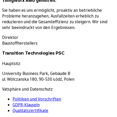
ThingWorx AMU geholfen.
Sie haben es uns ermöglicht, proaktiv an betriebliche
Probleme heranzugehen, Ausfallzeiten erheblich zu
reduzieren und die Gesamteffizienz zu steigern. Wir sind
sehr beeindruckt von den Ergebnissen.
Direktor
Baustoffherstellers
Transition Technologies PSC
Hauptsitz:
University Business Park, Gebäude B
ul. Wólczanska 180, 90-530 Łódź, Polen
Vatsphäre und Datenschutz
Politiken und Vorschriften
GDPR-Klauseln
Qualitätszertifikate