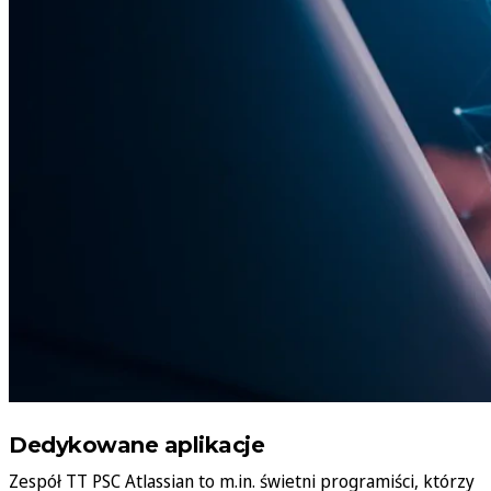
Dedykowane aplikacje
Zespół TT PSC Atlassian to m.in. świetni programiści, którzy