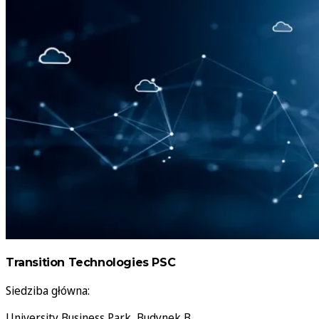
Transition Technologies PSC
Siedziba główna:
University Business Park, Budynek B