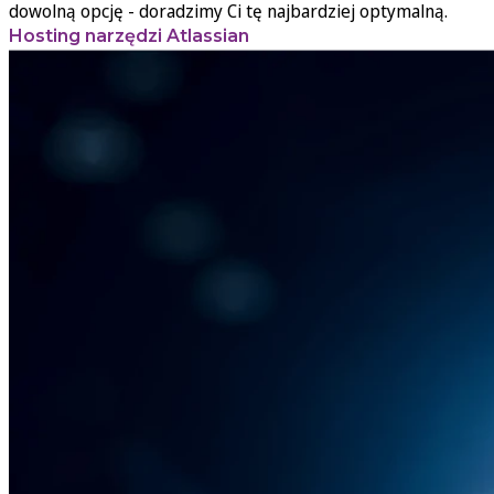
dowolną opcję - doradzimy Ci tę najbardziej optymalną.
Hosting narzędzi Atlassian