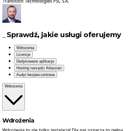
Transition Technologies PSC S.A.
Sprawdź, jakie usługi oferujemy
Wdrożenia
Licencje
Dedykowane aplikacje
Hosting narzędzi Atlassian
Audyt bezpieczeństwa
Wdrożenia
Wdrożenia
Wdrożenia to nie tylko instalacja! Dla nas oznacza to pełną