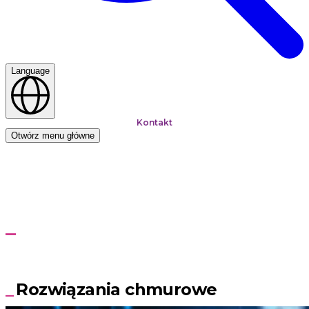
Language
Kontakt
Otwórz menu główne
Strona główna
Atlassian i BMC
Jira Cloud
Jira Cloud
Chmurowe rozwiązania marki Atlassian
Rozwiązania chmurowe