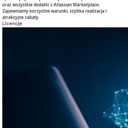
oraz wszystkie dodatki z Atlassian Marketplace.
Zapewniamy korzystne warunki, szybka realizacja i
atrakcyjne rabaty.
Licencje