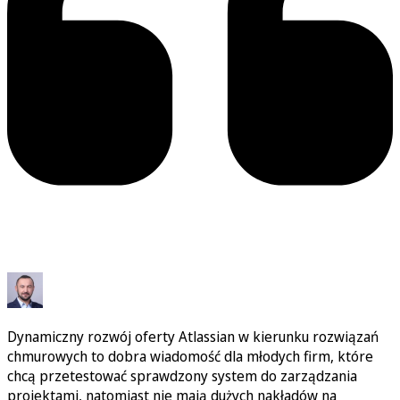
Dynamiczny rozwój oferty Atlassian w kierunku rozwiązań
chmurowych to dobra wiadomość dla młodych firm, które
chcą przetestować sprawdzony system do zarządzania
projektami, natomiast nie mają dużych nakładów na