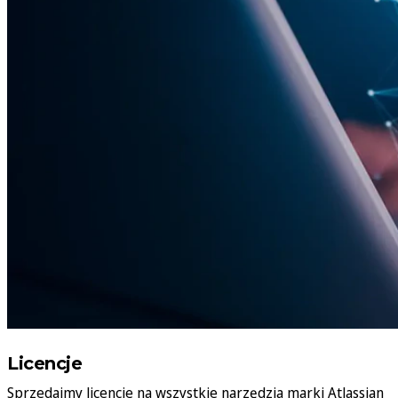
Licencje
Sprzedajmy licencje na wszystkie narzędzia marki Atlassian