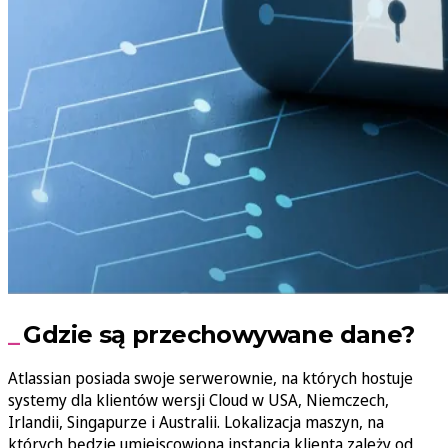
Gdzie są przechowywane dane?
Atlassian posiada swoje serwerownie, na których hostuje
systemy dla klientów wersji Cloud w USA, Niemczech,
Irlandii, Singapurze i Australii. Lokalizacja maszyn, na
których będzie umiejscowiona instancja klienta zależy od