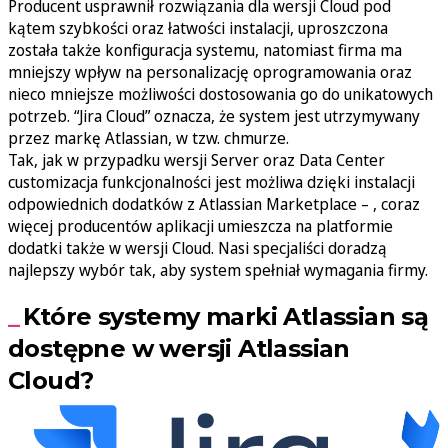
Producent usprawnił rozwiązania dla wersji Cloud pod
kątem szybkości oraz łatwości instalacji, uproszczona
została także konfiguracja systemu, natomiast firma ma
mniejszy wpływ na personalizację oprogramowania oraz
nieco mniejsze możliwości dostosowania go do unikatowych
potrzeb. “Jira Cloud” oznacza, że system jest utrzymywany
przez markę Atlassian, w tzw. chmurze.
Tak, jak w przypadku wersji Server oraz Data Center
customizacja funkcjonalności jest możliwa dzięki instalacji
odpowiednich dodatków z Atlassian Marketplace – , coraz
więcej producentów aplikacji umieszcza na platformie
dodatki także w wersji Cloud. Nasi specjaliści doradzą
najlepszy wybór tak, aby system spełniał wymagania firmy.
Które systemy marki Atlassian są
dostępne w wersji Atlassian
Cloud?