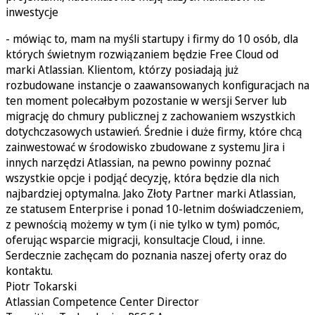
inwestycje
- mówiąc to, mam na myśli startupy i firmy do 10 osób, dla
których świetnym rozwiązaniem będzie Free Cloud od
marki Atlassian. Klientom, którzy posiadają już
rozbudowane instancje o zaawansowanych konfiguracjach na
ten moment polecałbym pozostanie w wersji Server lub
migrację do chmury publicznej z zachowaniem wszystkich
dotychczasowych ustawień. Średnie i duże firmy, które chcą
zainwestować w środowisko zbudowane z systemu Jira i
innych narzędzi Atlassian, na pewno powinny poznać
wszystkie opcje i podjąć decyzję, która będzie dla nich
najbardziej optymalna. Jako Złoty Partner marki Atlassian,
ze statusem Enterprise i ponad 10-letnim doświadczeniem,
z pewnością możemy w tym (i nie tylko w tym) pomóc,
oferując wsparcie migracji, konsultacje Cloud, i inne.
Serdecznie zachęcam do poznania naszej oferty oraz do
kontaktu.
Piotr Tokarski
Atlassian Competence Center Director