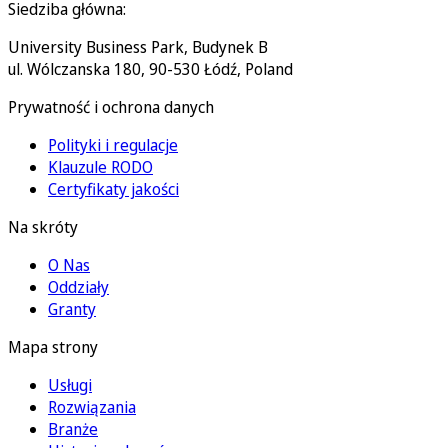
Siedziba główna:
University Business Park, Budynek B
ul. Wólczanska 180, 90-530 Łódź, Poland
Prywatność i ochrona danych
Polityki i regulacje
Klauzule RODO
Certyfikaty jakości
Na skróty
O Nas
Oddziały
Granty
Mapa strony
Usługi
Rozwiązania
Branże