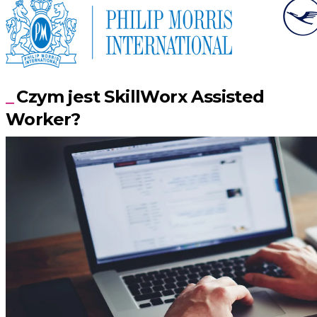
Czym jest SkillWorx Assisted
Worker?