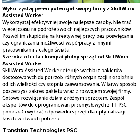
Wykorzystaj pełen potencjał swojej firmy z SkillWorx
Assisted Worker
Wykorzystaj efektywniej swoje najlepsze zasoby. Nie trać
więcej czasu na podróże swoich najlepszych pracowników.
Pozwól im skupić się na kreatywnej pracy bez poświęcania
czy ograniczania możliwości współpracy z innymi
pracownikami z całego świata.
Szeroka oferta i kompatybilny sprzęt od SkillWorx
Assisted Worker
SkillWorx Assisted Worker oferuje wachlarz pakietów
dostosowanych do potrzeb różnych organizacji niezależnie
od ich wielkości czy stopnia zaawansowania. W łatwy sposób
poszerzysz zakres pakietu wraz z rozwojem swojej firmy.
Gotowe rozwiązanie działa z różnym sprzętem. Zespół
ekspertów do oprogramowań przemysłowych z TT PSC
pomoże Ci wybrać odpowiedni sprzęt dla optymalizacji
kosztów i twoich potrzeb.
Transition Technologies PSC