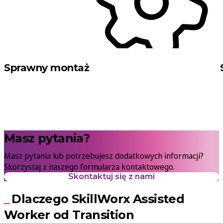
Sprawny montaż
Masz pytania?
Masz pytania lub potrzebujesz dodatkowych informacji?
Skorzystaj z naszego formularza kontaktowego.
Skontaktuj się z nami
Dlaczego SkillWorx Assisted
Worker od Transition