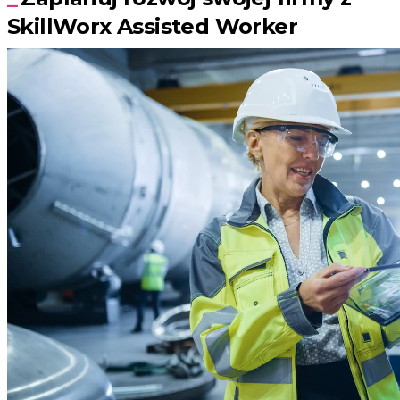
SkillWorx Assisted Worker