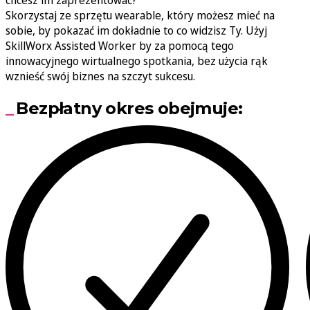
chcesz im zaprezentować?
Skorzystaj ze sprzętu wearable, który możesz mieć na
sobie, by pokazać im dokładnie to co widzisz Ty. Użyj
SkillWorx Assisted Worker by za pomocą tego
innowacyjnego wirtualnego spotkania, bez użycia rąk
wznieść swój biznes na szczyt sukcesu.
Bezpłatny okres obejmuje: