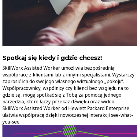
Spotkaj się kiedy i gdzie chcesz!
SkillWorx Assisted Worker umożliwia bezpośrednią
współpracę z klientami lub z innymi specjalistami. Wystarczy
zaprosić ich do swojego własnego wirtualnego „pokoju”.
Współpracownicy, wspólnicy czy klienci bez względu na to
gdzie są, mogą spotkać się z Tobą za pomocą jednego
narzędzia, które łączy przekaz dźwięku oraz wideo.
SkillWorx Assisted Worker od Hewlett Packard Enterprise
ułatwia współpracę dzięki nowoczesnej interakcji see-what-
you-see.