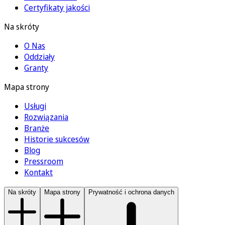
Certyfikaty jakości
Na skróty
O Nas
Oddziały
Granty
Mapa strony
Usługi
Rozwiązania
Branże
Historie sukcesów
Blog
Pressroom
Kontakt
Na skróty
Mapa strony
Prywatność i ochrona danych