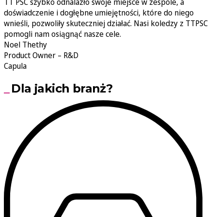
TT PSC szybko odnalazło swoje miejsce w zespole, a
doświadczenie i dogłębne umiejętności, które do niego
wnieśli, pozwoliły skuteczniej działać. Nasi koledzy z TTPSC
pomogli nam osiągnąć nasze cele.
Noel Thethy
Product Owner – R&D
Capula
Dla jakich branż?