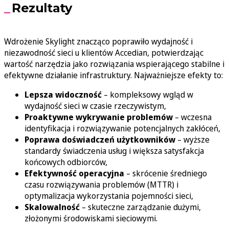
Rezultaty
Wdrożenie Skylight znacząco poprawiło wydajność i
niezawodność sieci u klientów Accedian, potwierdzając
wartość narzędzia jako rozwiązania wspierającego stabilne i
efektywne działanie infrastruktury. Najważniejsze efekty to:
Lepsza widoczność
– kompleksowy wgląd w
wydajność sieci w czasie rzeczywistym,
Proaktywne wykrywanie problemów
– wczesna
identyfikacja i rozwiązywanie potencjalnych zakłóceń,
Poprawa doświadczeń użytkowników
– wyższe
standardy świadczenia usług i większa satysfakcja
końcowych odbiorców,
Efektywność operacyjna
– skrócenie średniego
czasu rozwiązywania problemów (MTTR) i
optymalizacja wykorzystania pojemności sieci,
Skalowalność
– skuteczne zarządzanie dużymi,
złożonymi środowiskami sieciowymi.