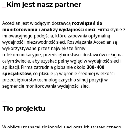
Kim jest nasz partner
Accedian jest wiodącym dostawcą
rozwiązań do
monitorowania i analizy wydajności sieci
. Firma słynie z
innowacyjnego podejścia, które zapewnia optymalną
wydajność i niezawodność sieci. Rozwiązania Accedian są
wykorzystywane przez największe firmy
telekomunikacyjne, przedsiębiorstwa i dostawców usług na
całym świecie, aby uzyskać pełny wgląd w wydajność sieci i
aplikacji. Firma zatrudnia globalnie około
300–400
specjalistów
, co plasuje ją w gronie średniej wielkości
przedsiębiorstw technologicznych o silnej pozycji w
segmencie monitorowania wydajności sieci.
Tło projektu
W obliczu rosnącej złożoności sieci oraz ich strategicznego