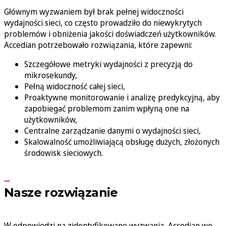
Głównym wyzwaniem był brak pełnej widoczności
wydajności sieci, co często prowadziło do niewykrytych
problemów i obniżenia jakości doświadczeń użytkowników.
Accedian potrzebowało rozwiązania, które zapewni:
Szczegółowe metryki wydajności z precyzją do
mikrosekundy,
Pełną widoczność całej sieci,
Proaktywne monitorowanie i analizę predykcyjną, aby
zapobiegać problemom zanim wpłyną one na
użytkowników,
Centralne zarządzanie danymi o wydajności sieci,
Skalowalność umożliwiającą obsługę dużych, złożonych
środowisk sieciowych.
Nasze rozwiązanie
W odpowiedzi na zidentyfikowane wyzwania, Accedian we