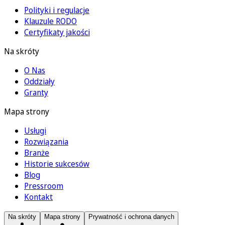
Polityki i regulacje
Klauzule RODO
Certyfikaty jakości
Na skróty
O Nas
Oddziały
Granty
Mapa strony
Usługi
Rozwiązania
Branże
Historie sukcesów
Blog
Pressroom
Kontakt
Na skróty
Mapa strony
Prywatność i ochrona danych