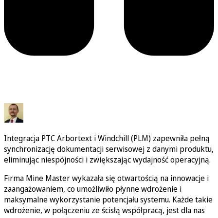
Integracja PTC Arbortext i Windchill (PLM) zapewniła pełną
synchronizację dokumentacji serwisowej z danymi produktu,
eliminując niespójności i zwiększając wydajność operacyjną.
Firma Mine Master wykazała się otwartością na innowacje i
zaangażowaniem, co umożliwiło płynne wdrożenie i
maksymalne wykorzystanie potencjału systemu. Każde takie
wdrożenie, w połączeniu ze ścisłą współpracą, jest dla nas