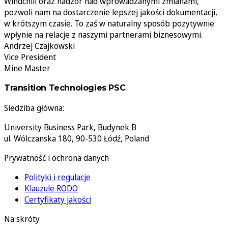
Windchill oraz nadzór nad wprowadzanymi zmianami,
pozwoli nam na dostarczenie lepszej jakości dokumentacji,
w krótszym czasie. To zaś w naturalny sposób pozytywnie
wpłynie na relacje z naszymi partnerami biznesowymi.
Andrzej Czajkowski
Vice President
Mine Master
Transition Technologies PSC
Siedziba główna:
University Business Park, Budynek B
ul. Wólczanska 180, 90-530 Łódź, Poland
Prywatność i ochrona danych
Polityki i regulacje
Klauzule RODO
Certyfikaty jakości
Na skróty