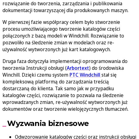
rozwiązanie do tworzenia, zarządzania i publikowania
dokumentacji towarzyszącej dla produkowanych maszyn.
W pierwszej fazie współpracy celem było stworzenie
procesu umożliwiającego tworzenie katalogów części
połączonych z bazą modeli w Windchill. Rozwiązanie to
pozwoliło na śledzenie zmian w modelach oraz re-
używalność wytworzonych już kart katalogowych.
Druga faza dotyczyła implementacji oprogramowania do
tworzenia Instrukcji obsługi (
Arbortext
) do środowiska
Winchill. Dzięki czemu system
PTC Windchill
stał się
kompleksową platformą do zarządzania treścią
dostarczaną do klienta. Tak samo jak w przypadku
katalogów części, rozwiązanie to pozwala na śledzenie
wprowadzanych zmian, re-używalność wytworzonych już
dokumentów oraz tworzenie wielojęzycznych tłumaczeń.
Wyzwania biznesowe
Odwzorowanie katalogów części oraz instrukcji obsługi