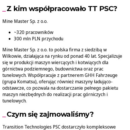
Z kim współpracowało TT PSC?
Mine Master Sp. z o.o.
~320 pracowników
300 mln PLN przychodu
Mine Master Sp. z o.o. to polska firma z siedzibą w
Wilkowie, działająca na rynku od ponad 40 lat. Specjalizuje
się w produkcji maszyn wiercących i kotwiących dla
górnictwa podziemnego, budownictwa oraz prac
tunelowych. Współpracuje z partnerem GHH Fahrzeuge
(grupa Komatsu), oferując również maszyny ładująco-
odstawcze, co pozwala na dostarczanie pełnego pakietu
maszyn niezbędnych do realizacji prac górniczych i
tunelowych.
Czym się zajmowaliśmy?
Transition Technologies PSC dostarczyło kompleksowe