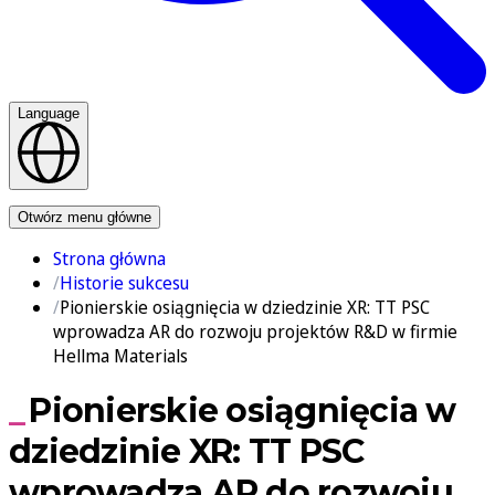
Language
Kontakt
Otwórz menu główne
Strona główna
Historie sukcesu
Pionierskie osiągnięcia w dziedzinie XR: TT PSC
wprowadza AR do rozwoju projektów R&D w firmie
Hellma Materials
Pionierskie osiągnięcia w
dziedzinie XR: TT PSC
wprowadza AR do rozwoju