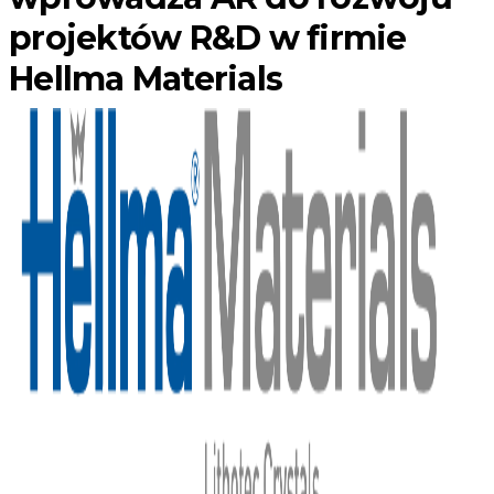
projektów R&D w firmie
Hellma Materials