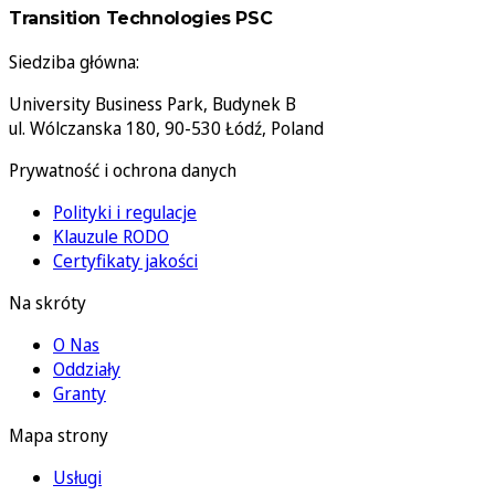
Transition Technologies PSC
Siedziba główna:
University Business Park, Budynek B
ul. Wólczanska 180, 90-530 Łódź, Poland
Prywatność i ochrona danych
Polityki i regulacje
Klauzule RODO
Certyfikaty jakości
Na skróty
O Nas
Oddziały
Granty
Mapa strony
Usługi