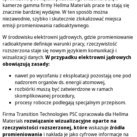
kamerze gamma firmy Hellma Materials prace te stają się
znacznie bardziej wydajne. W ten sposób można
niezawodnie, szybko i skutecznie zlokalizować miejsca
emisji promieniowania radioaktywnego.
W środowisku elektrowni jądrowych, gdzie promieniowanie
radioaktywne definiuje warunki pracy, rzeczywistość
rozszerzona staje się nowym językiem komunikacji i
wizualizacji danych.
W przypadku elektrowni jądrowych
obowiązują zasady:
nawet po wycofaniu z eksploatacji pozostają one pod
nadzorem organów ds. energii atomowej,
rozbiórki muszą być zatwierdzone w ramach
skomplikowanej procedury,
procesy robocze podlegają specjalnym przepisom.
Firma Transition Technologies PSC opracowała dla Hellma
Materials
rozwiązanie wizualizacyjne oparte na
rzeczywistości rozszerzonej, które
wskazuje
źródła
promieniowania
i nakłada je jako cyfrowe informacje na