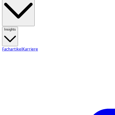
Insights
Fachartikel
Karriere