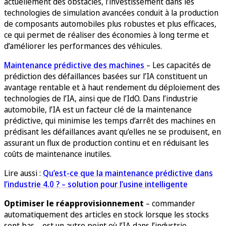
actuellement des obstacles, l’investissement dans les
technologies de simulation avancées conduit à la production
de composants automobiles plus robustes et plus efficaces,
ce qui permet de réaliser des économies à long terme et
d’améliorer les performances des véhicules.
Maintenance prédictive des machines
– Les capacités de
prédiction des défaillances basées sur l’IA constituent un
avantage rentable et à haut rendement du déploiement des
technologies de l’IA, ainsi que de l’IdO. Dans l’industrie
automobile, l’IA est un facteur clé de la maintenance
prédictive, qui minimise les temps d’arrêt des machines en
prédisant les défaillances avant qu’elles ne se produisent, en
assurant un flux de production continu et en réduisant les
coûts de maintenance inutiles.
Lire aussi :
Qu’est-ce que la maintenance prédictive dans
l’industrie 4.0 ? – solution pour l’usine intelligente
Optimiser le réapprovisionnement
– commander
automatiquement des articles en stock lorsque les stocks
sont bas – est un autre point où l’IA dans l’industrie