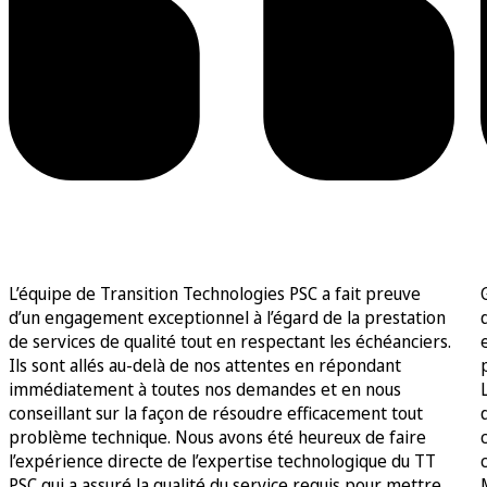
L’équipe de Transition Technologies PSC a fait preuve
d’un engagement exceptionnel à l’égard de la prestation
de services de qualité tout en respectant les échéanciers.
Ils sont allés au-delà de nos attentes en répondant
immédiatement à toutes nos demandes et en nous
conseillant sur la façon de résoudre efficacement tout
problème technique. Nous avons été heureux de faire
l’expérience directe de l’expertise technologique du TT
PSC qui a assuré la qualité du service requis pour mettre