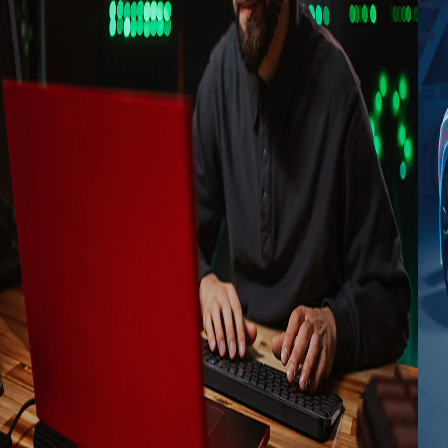
2 min
Modernisation d’un environnement PLM
critique tout en assurant la continuité
des opérations chez Globe Union