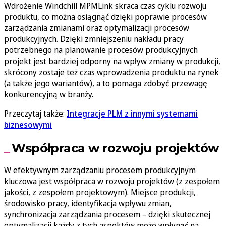
Wdrożenie Windchill MPMLink skraca czas cyklu rozwoju
produktu, co można osiągnąć dzięki poprawie procesów
zarządzania zmianami oraz optymalizacji procesów
produkcyjnych. Dzięki zmniejszeniu nakładu pracy
potrzebnego na planowanie procesów produkcyjnych
projekt jest bardziej odporny na wpływ zmiany w produkcji,
skrócony zostaje też czas wprowadzenia produktu na rynek
(a także jego wariantów), a to pomaga zdobyć przewagę
konkurencyjną w branży.
Przeczytaj także:
Integracje PLM z innymi systemami
biznesowymi
Współpraca w rozwoju projektów
W efektywnym zarządzaniu procesem produkcyjnym
kluczowa jest współpraca w rozwoju projektów (z zespołem
jakości, z zespołem projektowym). Miejsce produkcji,
środowisko pracy, identyfikacja wpływu zmian,
synchronizacja zarządzania procesem – dzięki skutecznej
optymalizacji każdy z tych aspektów może wpłynąć na