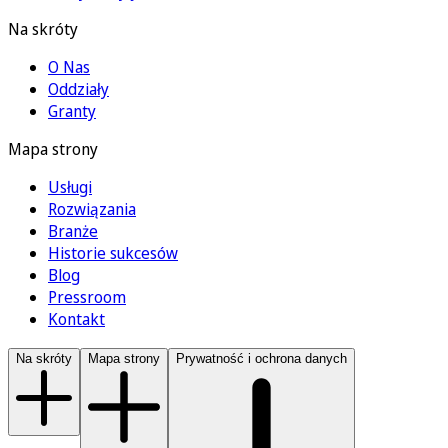
Na skróty
O Nas
Oddziały
Granty
Mapa strony
Usługi
Rozwiązania
Branże
Historie sukcesów
Blog
Pressroom
Kontakt
Na skróty
Mapa strony
Prywatność i ochrona danych