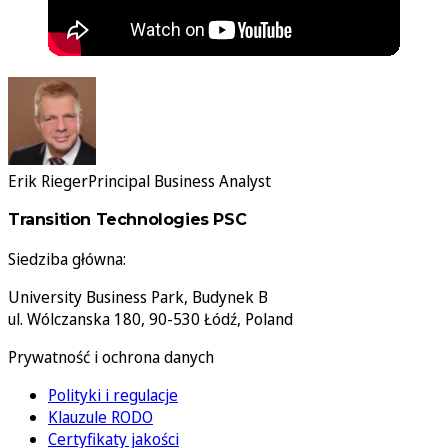
Erik Rieger
Principal Business Analyst
Transition Technologies PSC
Siedziba główna:
University Business Park, Budynek B
ul. Wólczanska 180, 90-530 Łódź, Poland
Prywatność i ochrona danych
Polityki i regulacje
Klauzule RODO
Certyfikaty jakości