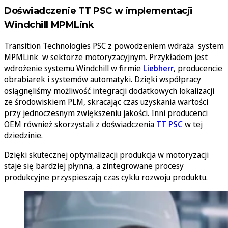
Doświadczenie TT PSC w implementacji
Windchill MPMLink
Transition Technologies PSC z powodzeniem wdraża system
MPMLink w sektorze motoryzacyjnym. Przykładem jest
wdrożenie systemu Windchill w firmie
Liebherr
, producencie
obrabiarek i systemów automatyki. Dzięki współpracy
osiągnęliśmy możliwość integracji dodatkowych lokalizacji
ze środowiskiem PLM, skracając czas uzyskania wartości
przy jednoczesnym zwiększeniu jakości. Inni producenci
OEM również skorzystali z doświadczenia
TT PSC
w tej
dziedzinie.
Dzięki skutecznej optymalizacji produkcja w motoryzacji
staje się bardziej płynna, a zintegrowane procesy
produkcyjne przyspieszają czas cyklu rozwoju produktu.