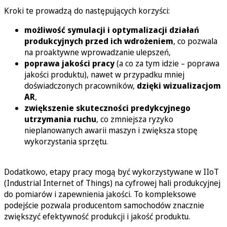
Kroki te prowadzą do następujących korzyści:
możliwość symulacji i optymalizacji działań
produkcyjnych
przed ich wdrożeniem
, co pozwala
na proaktywne wprowadzanie ulepszeń,
poprawa jakości pracy
(a co za tym idzie – poprawa
jakości produktu), nawet w przypadku mniej
doświadczonych pracowników,
dzięki wizualizacjom
AR
,
zwiększenie skuteczności predykcyjnego
utrzymania ruchu
, co zmniejsza ryzyko
nieplanowanych awarii maszyn i zwiększa stopę
wykorzystania sprzętu.
Dodatkowo, etapy pracy mogą być wykorzystywane w IIoT
(Industrial Internet of Things) na cyfrowej hali produkcyjnej
do pomiarów i zapewnienia jakości. To kompleksowe
podejście pozwala producentom samochodów znacznie
zwiększyć efektywność produkcji i jakość produktu.