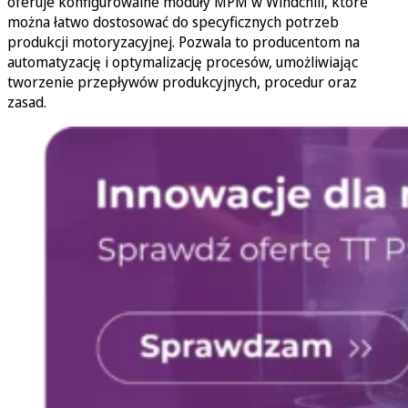
oferuje konfigurowalne moduły MPM w Windchill, które
można łatwo dostosować do specyficznych potrzeb
produkcji motoryzacyjnej. Pozwala to producentom na
automatyzację i optymalizację procesów, umożliwiając
tworzenie przepływów produkcyjnych, procedur oraz
zasad.