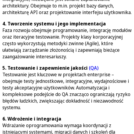
architektury. Obejmuje to m.in. projekt bazy danych,
architekturę API oraz projektowanie interfejsu użytkownika.
4. Tworzenie systemu i jego implementacja
Faza rozwoju obejmuje programowanie, integrację modułów
oraz iteracyjne testowanie. Projekty klasy korporacyjnej
często wykorzystują metodyki zwinne (Agile), które
ułatwiają zarządzanie złożonością i zapewniają bieżące
zaangażowanie interesariuszy.
5. Testowanie i zapewnienie jakości
(QA)
Testowanie jest kluczowe w projektach enterprise –
obejmuje testy jednostkowe, integracyjne, wydajnościowe i
testy akceptacyjne użytkowników. Automatyzacja i
kompleksowe podejście do QA znacząco ograniczają ryzyko
błędów ludzkich, zwiększając dokładność i niezawodność
systemu.
6. Wdrożenie i integracja
Wdrażanie oprogramowania wymaga koordynacji z
istniejącymi systemami, migracji danych i szkoleń dla