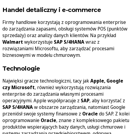
Handel detaliczny i e-commerce
Firmy handlowe korzystają z oprogramowania enterprise
do zarządzania zapasami, obsługi systemów POS (punktów
sprzedaży) oraz analizy danych klientów. Na przykład
Walmart
wykorzystuje
SAP S/4HANA
wraz z
rozwiązaniami Microsoftu, aby zarządzać procesami
biznesowymi w modelu chmurowym.
Technologie
Najwięksi gracze technologiczni, tacy jak
Apple, Google
czy Microsoft
, również wykorzystują rozwiązania
enterprise do zarządzania własnymi procesami
operacyjnymi. Apple współpracuje z
SAP
, aby korzystać z
SAP S/4HANA
w obszarze zarządzania, natomiast Google
przeniósł swoje systemy finansowe z
Oracle
do SAP. Z kolei
oprogramowanie
Oracle
, znane z kompleksowego pakietu
produktów wspierających bazy danych, usługi chmurowe i
systemy zarządzania przedsiębiorstwem, odgrywa