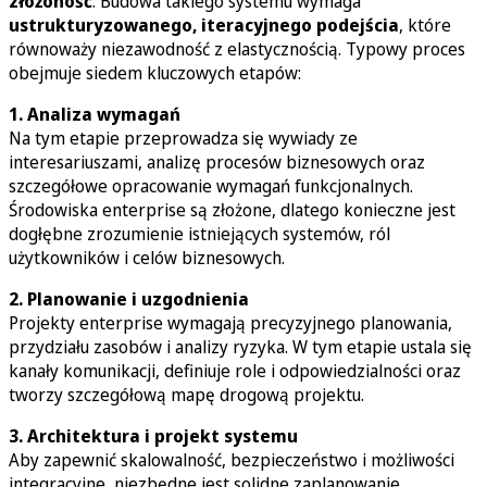
złożoność
. Budowa takiego systemu wymaga
ustrukturyzowanego, iteracyjnego podejścia
, które
równoważy niezawodność z elastycznością. Typowy proces
obejmuje siedem kluczowych etapów:
1. Analiza wymagań
Na tym etapie przeprowadza się wywiady ze
interesariuszami, analizę procesów biznesowych oraz
szczegółowe opracowanie wymagań funkcjonalnych.
Środowiska enterprise są złożone, dlatego konieczne jest
dogłębne zrozumienie istniejących systemów, ról
użytkowników i celów biznesowych.
2. Planowanie i uzgodnienia
Projekty enterprise wymagają precyzyjnego planowania,
przydziału zasobów i analizy ryzyka. W tym etapie ustala się
kanały komunikacji, definiuje role i odpowiedzialności oraz
tworzy szczegółową mapę drogową projektu.
3. Architektura i projekt systemu
Aby zapewnić skalowalność, bezpieczeństwo i możliwości
integracyjne, niezbędne jest solidne zaplanowanie