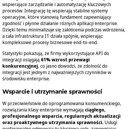
wspierające zarządzanie i automatyzację kluczowych
procesów. Integrację tę wspierają stabilne systemy
operacyjne, które stanowią fundament zapewniający
zgodność i płynne działanie różnych aplikacji enterprise.
Dzięki temu minimalizuje się zakłócenia podczas wdrożenia,
a cała infrastruktura IT działa spójnie, wspierając
kompleksowe procesy biznesowe end-to-end.
Statystyki pokazują, że firmy wykorzystujące API do
integracji osiągają
61% wzrost przewagi
konkurencyjnej
, co jasno dowodzi, że zdolność do
integracji jest jednym z najważniejszych czynników w
środowisku enterprise.
Wsparcie i utrzymanie sprawności
W przeciwieństwie do oprogramowania konsumenckiego,
rozwiązania klasy enterprise wymagają
ciągłego,
profesjonalnego wsparcia, regularnych aktualizacji
oraz proaktywnego utrzymania
sprawności.
Usługi
profesjonalne odgrywają tu kluczową rolę, zapewniając