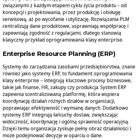
związanymi z każdym etapem cyklu życia produktu – od
koncepcji i projektowania, przez produkcję i obsługę
serwisową, aż po wycofanie i utylizację. Rozwiązania PLM
centralizują dane produktowe, usprawniają współpracę i
zapewniają zgodność z regulacjami, dlatego stanowią
klasyczny przykład oprogramowania klasy enterprise.
Enterprise Resource Planning (ERP)
Systemy do zarządzania zasobami przedsiębiorstwa, znane
również jako systemy ERP, to fundament oprogramowania
klasy enterprise – integrują kluczowe procesy biznesowe,
takie jak finanse, HR, zakupy czy produkcja. System ERP
zapewnia scentralizowaną platformę, która wspiera
koordynację działań różnych działów w organizacji,
poprawiając efektywność i wymianę danych. Dodatkowo
systemy ERP integrują łańcuchy dostaw, zwiększając
widoczność, koordynację i ogólną sprawność operacyjną.
Dzięki temu organizacja zyskuje pełny obraz działalności i
może podejmować decyzje w oparciu o dane.