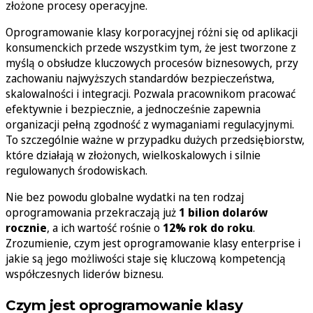
złożone procesy operacyjne.
Oprogramowanie klasy korporacyjnej różni się od aplikacji
konsumenckich przede wszystkim tym, że jest tworzone z
myślą o obsłudze kluczowych procesów biznesowych, przy
zachowaniu najwyższych standardów bezpieczeństwa,
skalowalności i integracji. Pozwala pracownikom pracować
efektywnie i bezpiecznie, a jednocześnie zapewnia
organizacji pełną zgodność z wymaganiami regulacyjnymi.
To szczególnie ważne w przypadku dużych przedsiębiorstw,
które działają w złożonych, wielkoskalowych i silnie
regulowanych środowiskach.
Nie bez powodu globalne wydatki na ten rodzaj
oprogramowania przekraczają już
1 bilion dolarów
rocznie
, a ich wartość rośnie o
12% rok do roku
.
Zrozumienie, czym jest oprogramowanie klasy enterprise i
jakie są jego możliwości staje się kluczową kompetencją
współczesnych liderów biznesu.
Czym jest oprogramowanie klasy