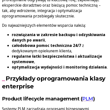
eksperckie doradztwo oraz bieżącą pomoc techniczną –
tak, aby wdrożenie, integracja i optymalizacja
oprogramowania przebiegały skutecznie.
Do najważniejszych elementów wsparcia należą:
rozwiązania w zakresie backupu i odzyskiwania
danych po awarii
,
całodobowa pomoc techniczna 24/7
z
dedykowanym opiekunem klienta,
regularne łatki bezpieczeństwa i aktualizacje
systemowe
,
optymalizacja wydajności i monitoring działania
.
Przykłady oprogramowania klasy
enterprise
Product lifecycle management (
PLM
)
Systemy PLM zarządzają procesami biznesowymi