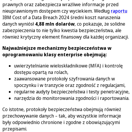
prawnych oraz zabezpiecza wrażliwe informacje przed
nieuprawnionym dostępem czy wyciekiem. Według
raportu
IBM
Cost of a Data Breach 2024
średni koszt naruszenia
danych wyniósł
4,88 mln dolarów
, co pokazuje, że solidne
zabezpieczenia to nie tylko kwestia bezpieczeństwa, ale
również krytyczny element finansowy dla każdej organizacji.
Najważniejsze mechanizmy bezpieczeństwa w
oprogramowaniu klasy enterprise obejmują:
uwierzytelnianie wieloskładnikowe (MFA) i kontrolę
dostępu opartą na rolach,
zaawansowane protokoły szyfrowania danych w
spoczynku i w tranzycie oraz zgodność z regulacjami,
regularne audyty bezpieczeństwa i testy penetracyjne,
narzędzia do monitorowania zgodności i raportowania.
Co istotne, protokoły bezpieczeństwa obejmują również
przechowywanie danych – tak, aby wszystkie informacje
były odpowiednio chronione i zgodne z obowiązującymi
przepisami.