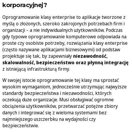
korporacyjnej?
Oprogramowanie klasy enterprise to aplikacje tworzone z
myślą o złożonych, szeroko zakrojonych potrzebach firm i
organizacji – a nie indywidualnych użytkowników. Podczas
gdy typowe oprogramowanie komputerowe odpowiada na
proste czy osobiste potrzeby, rozwiązania klasy enterprise
(często nazywane aplikacjami biznesowymi) od podstaw
projektuje się tak, by zapewniały
niezawodność,
skalowalność, bezpieczeństwo oraz płynną integrację
z istniejącą infrastrukturą firmy.
W swojej istocie oprogramowanie tej klasy ma sprostać
wysokim wymaganiom, jednocześnie utrzymując najwyższe
standardy bezpieczeństwa i niezawodności, których
oczekują duże organizacje. Musi obsługiwać ogromne
obciążenia użytkowników, przetwarzać potężne zbiory
danych i integrować się z wieloma systemami bez
najmniejszego uszczerbku na wydajności czy
bezpieczeństwie.