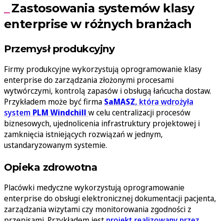
Zastosowania systemów klasy
enterprise w różnych branżach
Przemysł produkcyjny
Firmy produkcyjne wykorzystują oprogramowanie klasy
enterprise do zarządzania złożonymi procesami
wytwórczymi, kontrolą zapasów i obsługą łańcucha dostaw.
Przykładem może być firma
SaMASZ
, która wdrożyła
system
PLM Windchill
w celu centralizacji procesów
biznesowych, ujednolicenia infrastruktury projektowej i
zamknięcia istniejących rozwiązań w jednym,
ustandaryzowanym systemie.
Opieka zdrowotna
Placówki medyczne wykorzystują oprogramowanie
enterprise do obsługi elektronicznej dokumentacji pacjenta,
zarządzania wizytami czy monitorowania zgodności z
przepisami. Przykładem jest
projekt realizowany przez