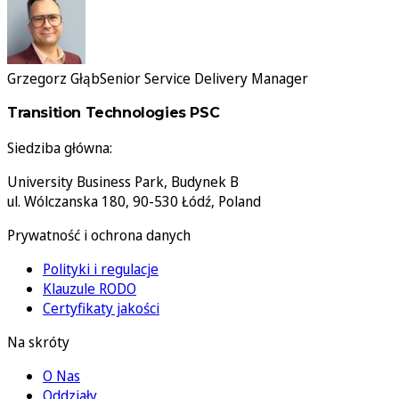
Grzegorz Głąb
Senior Service Delivery Manager
Transition Technologies PSC
Siedziba główna:
University Business Park, Budynek B
ul. Wólczanska 180, 90-530 Łódź, Poland
Prywatność i ochrona danych
Polityki i regulacje
Klauzule RODO
Certyfikaty jakości
Na skróty
O Nas
Oddziały