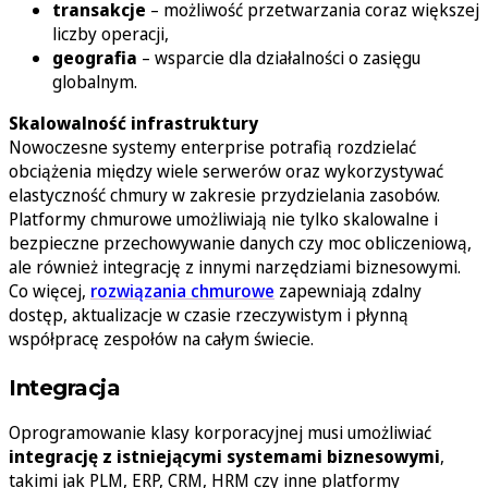
transakcje
– możliwość przetwarzania coraz większej
liczby operacji,
geografia
– wsparcie dla działalności o zasięgu
globalnym.
Skalowalność infrastruktury
Nowoczesne systemy enterprise potrafią rozdzielać
obciążenia między wiele serwerów oraz wykorzystywać
elastyczność chmury w zakresie przydzielania zasobów.
Platformy chmurowe umożliwiają nie tylko skalowalne i
bezpieczne przechowywanie danych czy moc obliczeniową,
ale również integrację z innymi narzędziami biznesowymi.
Co więcej,
rozwiązania chmurowe
zapewniają zdalny
dostęp, aktualizacje w czasie rzeczywistym i płynną
współpracę zespołów na całym świecie.
Integracja
Oprogramowanie klasy korporacyjnej musi umożliwiać
integrację z istniejącymi systemami biznesowymi
,
takimi jak PLM, ERP, CRM, HRM czy inne platformy