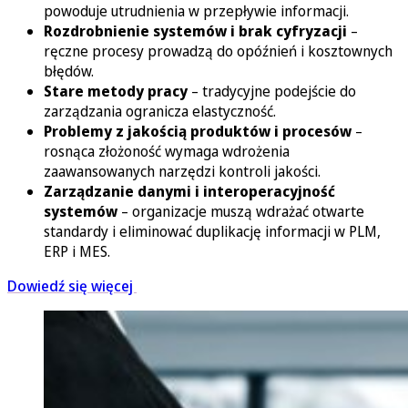
powoduje utrudnienia w przepływie informacji.
Rozdrobnienie systemów i brak cyfryzacji
–
ręczne procesy prowadzą do opóźnień i kosztownych
błędów.
Stare metody pracy
– tradycyjne podejście do
zarządzania ogranicza elastyczność.
Problemy z jakością produktów i procesów
–
rosnąca złożoność wymaga wdrożenia
zaawansowanych narzędzi kontroli jakości.
Zarządzanie danymi i interoperacyjność
systemów
– organizacje muszą wdrażać otwarte
standardy i eliminować duplikację informacji w PLM,
ERP i MES.
Dowiedź się więcej