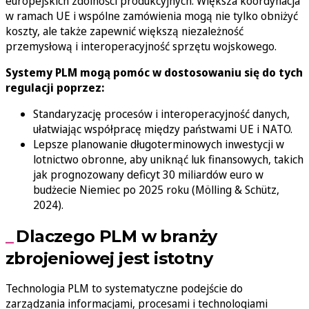
europejskich zdolności produkcyjnych. Większa koordynacja
w ramach UE i wspólne zamówienia mogą nie tylko obniżyć
koszty, ale także zapewnić większą niezależność
przemysłową i interoperacyjność sprzętu wojskowego.
Systemy PLM mogą pomóc w dostosowaniu się do tych
regulacji poprzez:
Standaryzację procesów i interoperacyjność danych,
ułatwiając współpracę między państwami UE i NATO.
Lepsze planowanie długoterminowych inwestycji w
lotnictwo obronne, aby uniknąć luk finansowych, takich
jak prognozowany deficyt 30 miliardów euro w
budżecie Niemiec po 2025 roku (Mölling & Schütz,
2024).
Dlaczego PLM w branży
zbrojeniowej jest istotny
Technologia PLM to systematyczne podejście do
zarządzania informacjami, procesami i technologiami