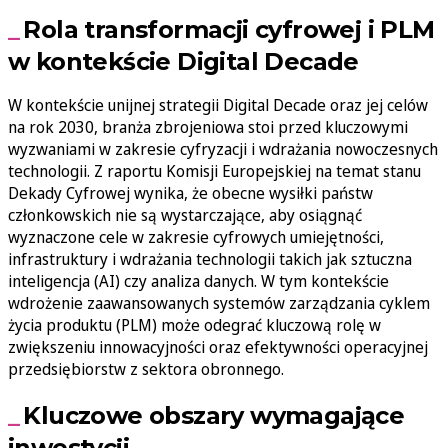
Rola transformacji cyfrowej i PLM
w kontekście Digital Decade
W kontekście unijnej strategii Digital Decade oraz jej celów
na rok 2030, branża zbrojeniowa stoi przed kluczowymi
wyzwaniami w zakresie cyfryzacji i wdrażania nowoczesnych
technologii. Z raportu Komisji Europejskiej na temat stanu
Dekady Cyfrowej wynika, że obecne wysiłki państw
członkowskich nie są wystarczające, aby osiągnąć
wyznaczone cele w zakresie cyfrowych umiejętności,
infrastruktury i wdrażania technologii takich jak sztuczna
inteligencja (AI) czy analiza danych. W tym kontekście
wdrożenie zaawansowanych systemów zarządzania cyklem
życia produktu (PLM) może odegrać kluczową rolę w
zwiększeniu innowacyjności oraz efektywności operacyjnej
przedsiębiorstw z sektora obronnego.
Kluczowe obszary wymagające
inwestycji