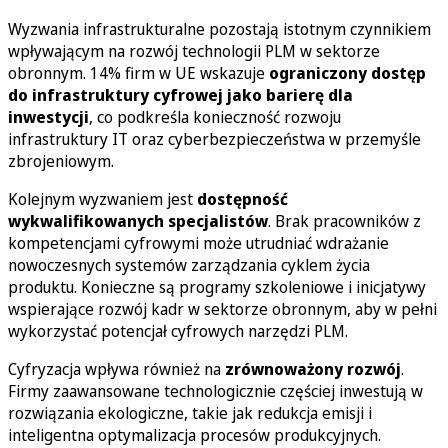
Wyzwania infrastrukturalne pozostają istotnym czynnikiem
wpływającym na rozwój technologii PLM w sektorze
obronnym. 14% firm w UE wskazuje
ograniczony dostęp
do infrastruktury cyfrowej jako barierę dla
inwestycji
, co podkreśla konieczność rozwoju
infrastruktury IT oraz cyberbezpieczeństwa w przemyśle
zbrojeniowym.
Kolejnym wyzwaniem jest
dostępność
wykwalifikowanych specjalistów
. Brak pracowników z
kompetencjami cyfrowymi może utrudniać wdrażanie
nowoczesnych systemów zarządzania cyklem życia
produktu. Konieczne są programy szkoleniowe i inicjatywy
wspierające rozwój kadr w sektorze obronnym, aby w pełni
wykorzystać potencjał cyfrowych narzędzi PLM.
Cyfryzacja wpływa również na
zrównoważony rozwój
.
Firmy zaawansowane technologicznie częściej inwestują w
rozwiązania ekologiczne, takie jak redukcja emisji i
inteligentna optymalizacja procesów produkcyjnych.