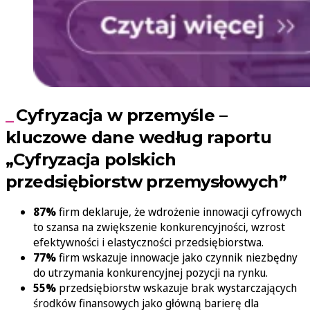
Cyfryzacja w przemyśle –
kluczowe dane według raportu
„
Cyfryzacja polskich
przedsiębiorstw przemysłowych”
87%
firm deklaruje, że wdrożenie innowacji cyfrowych
to szansa na zwiększenie konkurencyjności, wzrost
efektywności i elastyczności przedsiębiorstwa.
77%
firm wskazuje innowacje jako czynnik niezbędny
do utrzymania konkurencyjnej pozycji na rynku.
55%
przedsiębiorstw wskazuje brak wystarczających
środków finansowych jako główną barierę dla