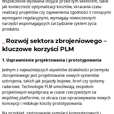
Współczesne wyzwania stojące przed tym sektorem, takie
jak konieczność optymalizacji kosztów, skracania czasu
realizacji projektów czy zapewnienia zgodności z rosnącymi
wymogami regulacyjnymi, wymagają nowoczesnych
narzędzi wspomagających zarządzanie cyklem życia
produktu.
Rozwój sektora zbrojeniowego –
kluczowe korzyści PLM
1. Usprawnienie projektowania i prototypowania
Jednym z najważniejszych aspektów działalności przemysłu
zbrojeniowego jest projektowanie nowych systemów
uzbrojenia, takich jak pojazdy bojowe, broń czy systemy
radarowe. Technologie PLM umożliwiają zespołom
projektowym współpracę w czasie rzeczywistym na
wspólnej platformie, co skraca czas opracowywania nowych
koncepcji i redukuje koszty prototypowania.
Na przykład, zastosowanie symulacji komputerowych i