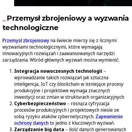
Przemysł zbrojeniowy a wyzwania
technologiczne
Przemysł zbrojeniowy
na świecie mierzy się z licznymi
wyzwaniami technologicznymi, które wymagają
innowacyjnych rozwiązań i zaawansowanych narzędzi
zarządzania. Wśród głównych wyzwań można wymienić:
Integracja nowoczesnych technologii
–
wprowadzanie takich rozwiązań jak sztuczna
inteligencja, IoT czy blockchain w istniejące procesy
produkcyjne i projektowe wymaga znacznych
inwestycji oraz zmian w strukturach organizacyjnych.
Cyberbezpieczeństwo
– rosnąca cyfryzacja
procesów produkcyjnych i projektowych niesie ze
sobą ryzyko ataków cybernetycznych.
Zapewnienie
ochrony danych
to jedno z kluczowych wyzwań.
Zarządzanie big data
– ilość danych generowanych