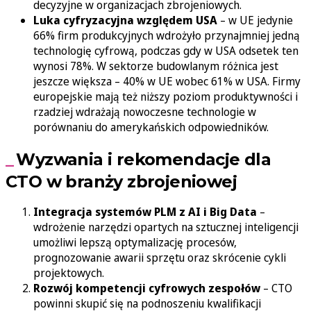
decyzyjne w organizacjach zbrojeniowych.
Luka cyfryzacyjna względem USA
– w UE jedynie
66% firm produkcyjnych wdrożyło przynajmniej jedną
technologię cyfrową, podczas gdy w USA odsetek ten
wynosi 78%. W sektorze budowlanym różnica jest
jeszcze większa – 40% w UE wobec 61% w USA. Firmy
europejskie mają też niższy poziom produktywności i
rzadziej wdrażają nowoczesne technologie w
porównaniu do amerykańskich odpowiedników.
Wyzwania i rekomendacje dla
CTO w branży zbrojeniowej
Integracja systemów PLM z AI i Big Data
–
wdrożenie narzędzi opartych na sztucznej inteligencji
umożliwi lepszą optymalizację procesów,
prognozowanie awarii sprzętu oraz skrócenie cykli
projektowych.
Rozwój kompetencji cyfrowych zespołów
– CTO
powinni skupić się na podnoszeniu kwalifikacji