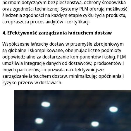
normom dotyczącym bezpieczeństwa, ochrony środowiska
oraz zgodności technicznej. Systemy PLM oferują możliwość
śledzenia zgodności na każdym etapie cyklu życia produktu,
co upraszcza proces audytów i certyfikacji.
4. Efektywność zarządzania łańcuchem dostaw
Współczesne łańcuchy dostaw w przemyśle zbrojeniowym
są globalne i skomplikowane, obejmując liczne podmioty
odpowiedzialne za dostarczanie komponentów i usług. PLM
umożliwia integrację danych od dostawców, producentów i
innych partnerów, co pozwala na efektywniejsze
zarządzanie łańcuchem dostaw, minimalizując opóźnienia i
ryzyko przerw w dostawach.