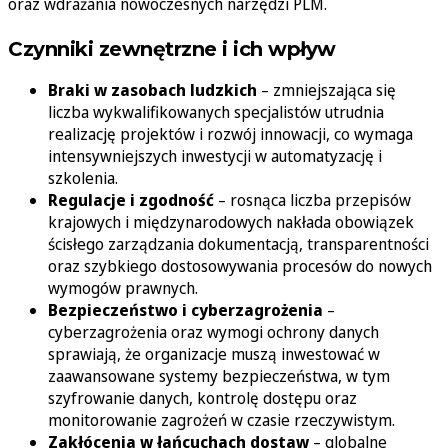
oraz wdrażania nowoczesnych narzędzi PLM.
Czynniki zewnętrzne i ich wpływ
Braki w zasobach ludzkich
– zmniejszająca się
liczba wykwalifikowanych specjalistów utrudnia
realizację projektów i rozwój innowacji, co wymaga
intensywniejszych inwestycji w automatyzację i
szkolenia.
Regulacje i zgodność
– rosnąca liczba przepisów
krajowych i międzynarodowych nakłada obowiązek
ścisłego zarządzania dokumentacją, transparentności
oraz szybkiego dostosowywania procesów do nowych
wymogów prawnych.
Bezpieczeństwo i cyberzagrożenia
–
cyberzagrożenia oraz wymogi ochrony danych
sprawiają, że organizacje muszą inwestować w
zaawansowane systemy bezpieczeństwa, w tym
szyfrowanie danych, kontrolę dostępu oraz
monitorowanie zagrożeń w czasie rzeczywistym.
Zakłócenia w łańcuchach dostaw
– globalne