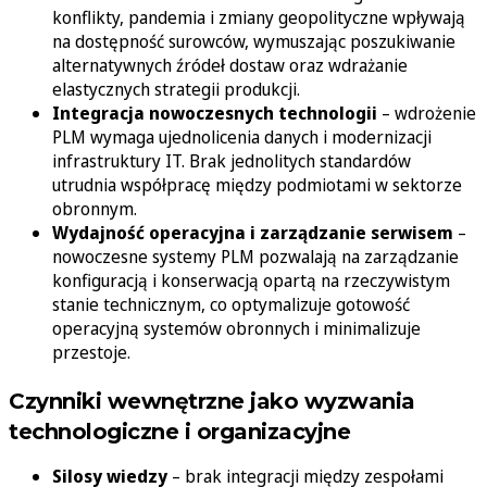
konflikty, pandemia i zmiany geopolityczne wpływają
na dostępność surowców, wymuszając poszukiwanie
alternatywnych źródeł dostaw oraz wdrażanie
elastycznych strategii produkcji.
Integracja nowoczesnych technologii
– wdrożenie
PLM wymaga ujednolicenia danych i modernizacji
infrastruktury IT. Brak jednolitych standardów
utrudnia współpracę między podmiotami w sektorze
obronnym.
Wydajność operacyjna i zarządzanie serwisem
–
nowoczesne systemy PLM pozwalają na zarządzanie
konfiguracją i konserwacją opartą na rzeczywistym
stanie technicznym, co optymalizuje gotowość
operacyjną systemów obronnych i minimalizuje
przestoje.
Czynniki wewnętrzne jako wyzwania
technologiczne i organizacyjne
Silosy wiedzy
– brak integracji między zespołami