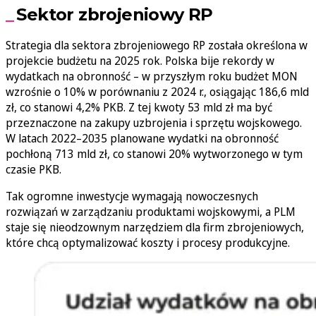
Sektor zbrojeniowy RP
Strategia dla sektora zbrojeniowego RP została określona w
projekcie budżetu na 2025 rok. Polska bije rekordy w
wydatkach na obronność – w przyszłym roku budżet MON
wzrośnie o 10% w porównaniu z 2024 r., osiągając 186,6 mld
zł, co stanowi 4,2% PKB. Z tej kwoty 53 mld zł ma być
przeznaczone na zakupy uzbrojenia i sprzętu wojskowego.
W latach 2022–2035 planowane wydatki na obronność
pochłoną 713 mld zł, co stanowi 20% wytworzonego w tym
czasie PKB.
Tak ogromne inwestycje wymagają nowoczesnych
rozwiązań w zarządzaniu produktami wojskowymi, a PLM
staje się nieodzownym narzędziem dla firm zbrojeniowych,
które chcą optymalizować koszty i procesy produkcyjne.