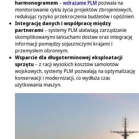
harmonogramem
–
wdrażanie PLM
pozwala na
monitorowanie cyklu życia projektów zbrojeniowych,
redukując ryzyko przekroczenia budżetów i opóźnień.
Integrację danych i współpracę między
partnerami
– systemy PLM ułatwiają zarządzanie
skomplikowanymi łańcuchami dostaw oraz integrację
informacji pomiędzy sojuszniczymi krajami i
przemysłem obronnym.
Wsparcie dla długoterminowej eksploatacji
sprzętu
– z racji wysokich kosztów samolotów
wojskowych, systemy PLM pozwalają na optymalizację
konserwacji i modernizacji, co wydłuża czas
użytkowania maszyn.