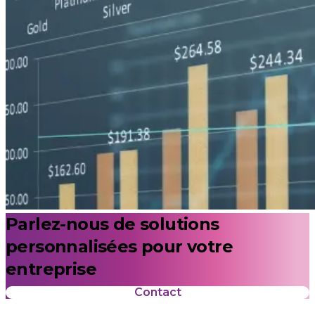
Parlez-nous de solutions
personnalisées pour votre
entreprise
Contact