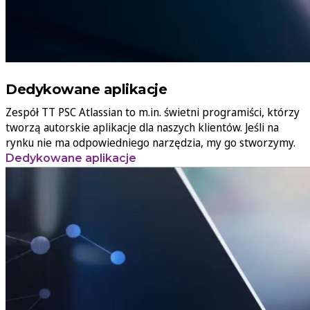
Dedykowane aplikacje
Zespół TT PSC Atlassian to m.in. świetni programiści, którzy
tworzą autorskie aplikacje dla naszych klientów. Jeśli na
rynku nie ma odpowiedniego narzędzia, my go stworzymy.
Dedykowane aplikacje