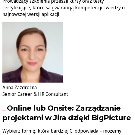
Prowadzący szkolenia przeszli kursy oraz testy
certyfikujące, które są gwarancją kompetencji i wiedzy o
najnowszej wersji aplikacji
Anna Zazdrożna
Senior Career & HR Consultant
Online lub Onsite: Zarządzanie
projektami w Jira dzięki BigPicture
Wybierz formę, która bardziej Ci odpowiada – możemy