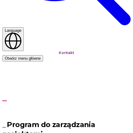
Language
Kontakt
Otwórz menu główne
Strona główna
Usługi
Zarządzanie projektami
Zarządzanie projektami
Kurs dla firm, online lub na miejscu
Program do zarządzania