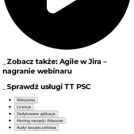
Zobacz także: Agile w Jira –
nagranie webinaru
Sprawdź usługi TT PSC
Wdrożenia
Licencje
Dedykowane aplikacje
Hosting narzędzi Atlassian
Audyt bezpieczeństwa