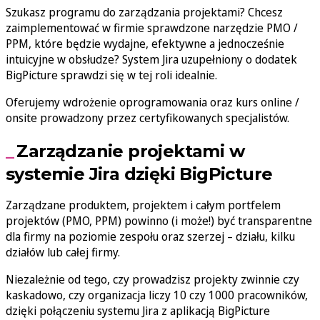
Szukasz programu do zarządzania projektami? Chcesz
zaimplementować w firmie sprawdzone narzędzie PMO /
PPM, które będzie wydajne, efektywne a jednocześnie
intuicyjne w obsłudze? System Jira uzupełniony o dodatek
BigPicture sprawdzi się w tej roli idealnie.
Oferujemy wdrożenie oprogramowania oraz kurs online /
onsite prowadzony przez certyfikowanych specjalistów.
Zarządzanie projektami w
systemie Jira dzięki BigPicture
Zarządzane produktem, projektem i całym portfelem
projektów (PMO, PPM) powinno (i może!) być transparentne
dla firmy na poziomie zespołu oraz szerzej – działu, kilku
działów lub całej firmy.
Niezależnie od tego, czy prowadzisz projekty zwinnie czy
kaskadowo, czy organizacja liczy 10 czy 1000 pracowników,
dzięki połączeniu systemu Jira z aplikacją BigPicture