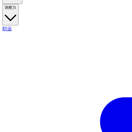
洞察力
职业