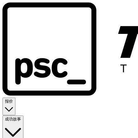
报价
成功故事