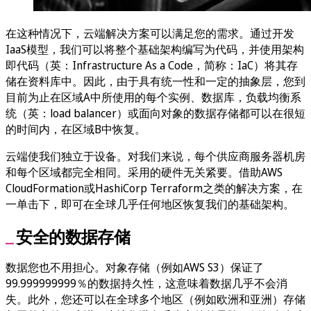
在这种情况下，云端解决方案可以满足您的需求。通过开发
IaaS模型，我们可以将整个基础架构编写为代码，并使用架构
即代码（英：Infrastructure As a Code，简称：IaC）将其存
储在资料库中。因此，由于具有统一性和一定的抽象层，您到
目前为止在区域A中所使用的每个实例、数据库，负载均衡系
统（英：load balancer）或面向对象的数据存储都可以在很短
的时间内，在区域B中恢复。
云端使我们独立于设备。对我们来说，每个供应商服务器机房
和每个区域都完全相同。采用的硬件无关紧要。借助AWS
CloudFormation或HashiCorp Terraform之类的解决方案，在
一单击下，即可在全球几乎任何地区恢复我们的基础架构。
安全的数据存储
数据您也不用担心。对象存储（例如AWS S3）保证了
99.999999999％的数据持久性，这意味着数据几乎不会消
失。此外，您还可以在全球多个地区（例如欧洲和亚洲）存储