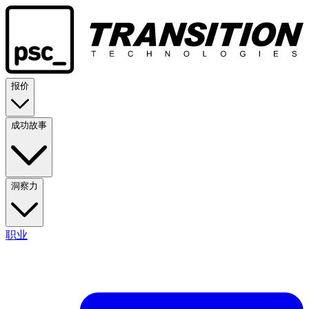
报价
成功故事
洞察力
职业