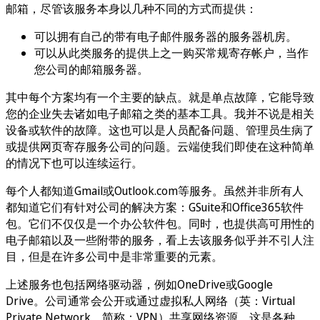
邮箱，尽管该服务本身以几种不同的方式而提供：
可以拥有自己的带有电子邮件服务器的服务器机房。
可以从此类服务的提供上之一购买常规寄存帐户，当作
您公司的邮箱服务器。
其中每个方案均有一个主要的缺点。就是单点故障，它能导致
您的企业失去诸如电子邮箱之类的基本工具。我并不说是相关
设备或软件的故障。这也可以是人员配备问题、管理员生病了
或提供网页寄存服务公司的问题。云端使我们即使在这种简单
的情况下也可以连续运行。
每个人都知道Gmail或Outlook.com等服务。虽然并非所有人
都知道它们有针对公司的解决方案：GSuite和Office365软件
包。它们不仅仅是一个办公软件包。同时，也提供高可用性的
电子邮箱以及一些附带的服务，看上去该服务似乎并不引人注
目，但是在许多公司中是非常重要的元素。
上述服务也包括网络驱动器，例如OneDrive或Google
Drive。公司通常会公开或通过虚拟私人网络（英：Virtual
Private Network，简称：VPN）共享网络资源。这是各种