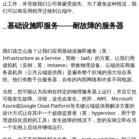
止工作，并导致我们公司将蒙受损失。为了避免这种情况，我
们可以将应用程序迁移到云端中。
基础设施即服务——耐故障的服务器
我们该怎么做？让我们应用基础设施即服务（英：
Infrastructure as a Service，简称：IaaS）的方案。让我们用
虚拟机（实例，英：instance）替换物理设备。云端供应商服
务器机房（公共云端提供商）是遍布整个区域的强大综合系
统。他们有数千台服务器，自有的内部网络和许多不同电源。
当然，您可能认为实例在特定的物理服务器上运行，并且它也
可能发生故障。没错，这也会发生。然而，AWS、Microsoft
Azure或Google Cloud Platform等关键云端提供商解决方案的
设计方式让在其中一个超级监督者（英：hypervisor，用于管
理虚拟化流程的工具）发生故障的情况下，您的实例立即在另
一个实例上启动并继续运行。