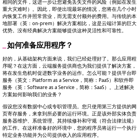
相同的文件，这进一步让您避免丢失文件的风险（例如在发生
重大灾难时）。因此，即使出现最坏的情况，您将在几个小时
内恢复工作并照常营业，而无需支付额外的费用。与传统的本
地部署（英：on-prem）解决方案相比，这是云端计算的巨大
优势。没有经典解决方案能够提供这种灵活性和可靠性。
如何准备应用程序？
好的，从基础架构方面来说，我们已经处理好了。那么应用程
序呢？在这方面，云端服务提供商也为我们提供了解决方案，
将在发生危机时促进数字业务的运作。怎么可能？提供平台即
服务（英文：Platform as a Service，简称：PaaS）和软件即
服务（英：Software as a Service，简称：SaaS）。上述解决
方案如何影响我们的业务？
假设您没有数据中心或专职管理员。您只使用第三方提供的网
页寄存服务，来拿到所必要的运行环境。正是该外部实体负责
服务器维护、系统管理、其持续修补和守规（符合法律法规）
的工作。在这样准备好的环境中，您的程序员将运行一个执行
特定业务功能并为公司提供收入的应用程序。