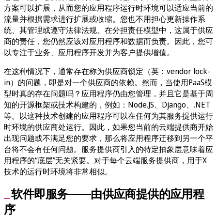
方案可以扩展，从而您的应用程序运行时环境可以适应当前的
流量并根据需求进行扩展或收缩。您也不用担心更新操作系
统、其管理或遵守法律法规。在分担责任模型中，这属于供应
商的责任，您仍然应该对应用程序和数据而负责。因此，您可
以专注于业务、应用程序开发并为客户提供增值。
在这种情况下，通常存在称为供应商锁定（英：vendor lock-
in）的问题，即是对一个供应商的依赖。然而，当使用PaaS模
型时真的存在问题吗？应用程序仍由您管理，并且它是基于周
知的开源框架或技术构建的，例如：Node.JS、Django、.NET
等。以这种技术创建的应用程序可以在任何为其服务提供运行
时环境的供应商处运行。因此，如果您当前的云端提供商开始
出现问题或不满足您的要求，那么将应用程序迁移到另一个平
台将不会有任何问题。服务提供商引入的特定抽象层意味着应
用程序的“底层”无关紧要。对于每个云端服务提供商，用于X
技术的运行时环境将非常相似。
软件即服务——由供应商提供的应用程
序