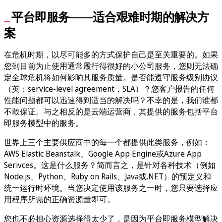
平台即服务——适合艰难时期的解决方
案
在危机时期，以尽可能多的方式保护自己是至关重要的。如果
您到目前为止使用通常履行得很好的小公司服务，您则无法确
定全球危机将如何影响其服务质量。是否能遵守服务级别协议
（英：service-level agreement，SLA）？您客户报告的任何
性能问题都可以迅速得到适当的解决吗？不幸的是，我们谁都
不敢保证。与之相反的是云端运营商，其提供的服务包括平台
即服务模型中的服务。
世界上三个主要供应商中的每一个都提供此类服务，例如：
AWS Elastic Beanstalk、Google App Engine或Azure App
Serivces。这是什么服务？简而言之，是针对各种技术（例如
Node.js、Python、Ruby on Rails、Java或.NET）的预定义和
统一运行时环境。当您决定使用该服务之一时，您只要选择应
用程序所需的正确资源量即可。
您也不必担心资源选择得太少了，是因为平台即服务模型解决