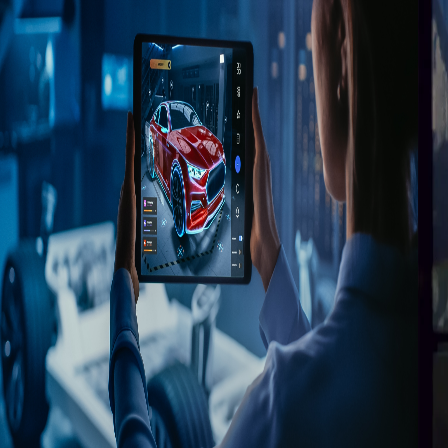
< 1 min
Kompetenz in Augmented Reality für
mehr Effizienz in der Automobilwartung
Firma aus Branche:
Automobilindustrie