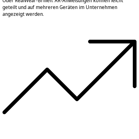
Oder RealWear-Brillen. AR-Anweisungen können leicht
geteilt und auf mehreren Geräten im Unternehmen
angezeigt werden.