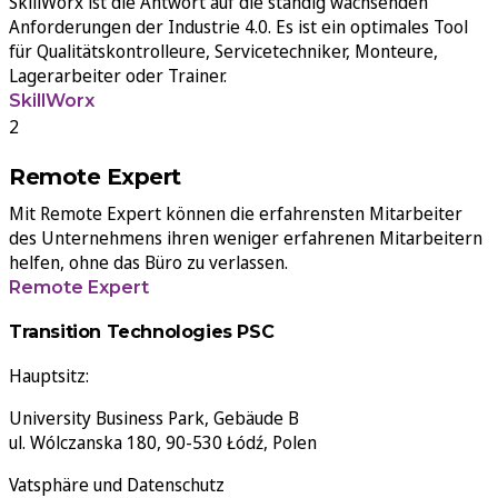
SkillWorx ist die Antwort auf die ständig wachsenden
Anforderungen der Industrie 4.0. Es ist ein optimales Tool
für Qualitätskontrolleure, Servicetechniker, Monteure,
Lagerarbeiter oder Trainer.
SkillWorx
Remote Expert
Mit Remote Expert können die erfahrensten Mitarbeiter
des Unternehmens ihren weniger erfahrenen Mitarbeitern
helfen, ohne das Büro zu verlassen.
Remote Expert
Transition Technologies PSC
Hauptsitz:
University Business Park, Gebäude B
ul. Wólczanska 180, 90-530 Łódź, Polen
Vatsphäre und Datenschutz