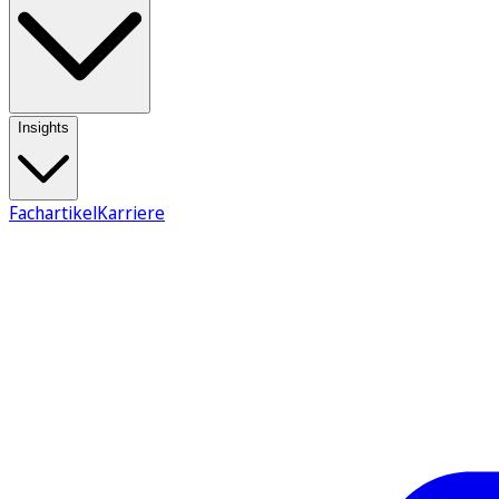
Insights
Fachartikel
Karriere