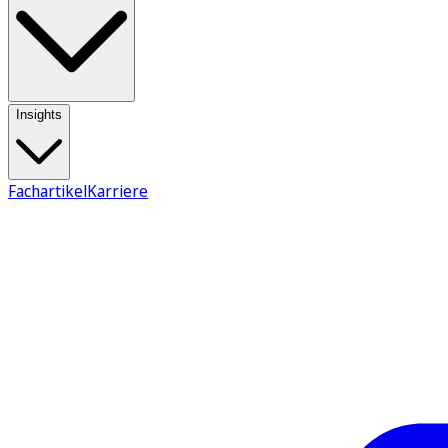
Insights
Fachartikel
Karriere