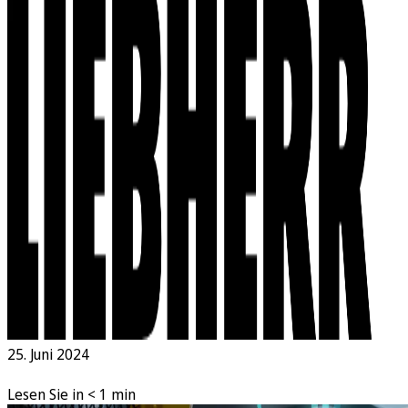
25. Juni 2024
Lesen Sie in < 1 min