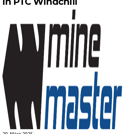
in PTC Windchill
20. März 2025