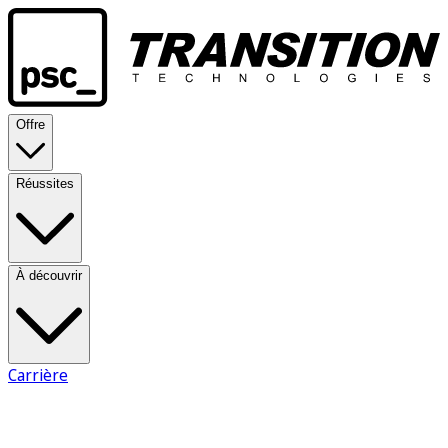
Offre
Réussites
À découvrir
Carrière