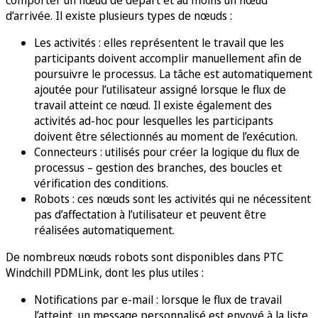
comporter un nœud de départ et au moins un nœud
d’arrivée. Il existe plusieurs types de nœuds :
Les activités : elles représentent le travail que les
participants doivent accomplir manuellement afin de
poursuivre le processus. La tâche est automatiquement
ajoutée pour l’utilisateur assigné lorsque le flux de
travail atteint ce nœud. Il existe également des
activités ad-hoc pour lesquelles les participants
doivent être sélectionnés au moment de l’exécution.
Connecteurs : utilisés pour créer la logique du flux de
processus – gestion des branches, des boucles et
vérification des conditions.
Robots : ces nœuds sont les activités qui ne nécessitent
pas d’affectation à l’utilisateur et peuvent être
réalisées automatiquement.
De nombreux nœuds robots sont disponibles dans PTC
Windchill PDMLink, dont les plus utiles :
Notifications par e-mail : lorsque le flux de travail
l’atteint, un message personnalisé est envoyé à la liste