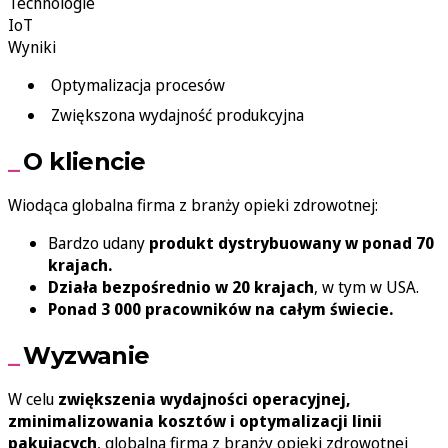
Technologie
IoT
Wyniki
Optymalizacja procesów
Zwiększona wydajność produkcyjna
O kliencie
Wiodąca globalna firma z branży opieki zdrowotnej:
Bardzo udany
produkt dystrybuowany w ponad 70
krajach.
Działa bezpośrednio w 20 krajach
, w tym w USA.
Ponad 3 000 pracowników na całym świecie.
Wyzwanie
W celu
zwiększenia wydajności operacyjnej,
zminimalizowania kosztów i optymalizacji linii
pakujących
, globalna firma z branży opieki zdrowotnej