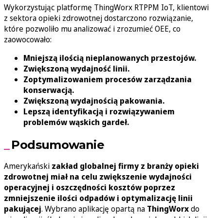
Wykorzystując platformę ThingWorx RTPPM IoT, klientowi
z sektora opieki zdrowotnej dostarczono rozwiązanie,
które pozwoliło mu analizować i zrozumieć OEE, co
zaowocowało:
Mniejszą ilością nieplanowanych przestojów.
Zwiększoną wydajność linii.
Zoptymalizowaniem procesów zarządzania
konserwacją.
Zwiększoną wydajnością pakowania.
Lepszą identyfikacją i rozwiązywaniem
problemów wąskich gardeł.
Podsumowanie
Amerykański
zakład globalnej firmy z branży opieki
zdrowotnej miał na celu zwiększenie wydajności
operacyjnej i oszczędności kosztów poprzez
zmniejszenie ilości odpadów i optymalizację linii
pakującej
. Wybrano aplikację opartą na
ThingWorx
do