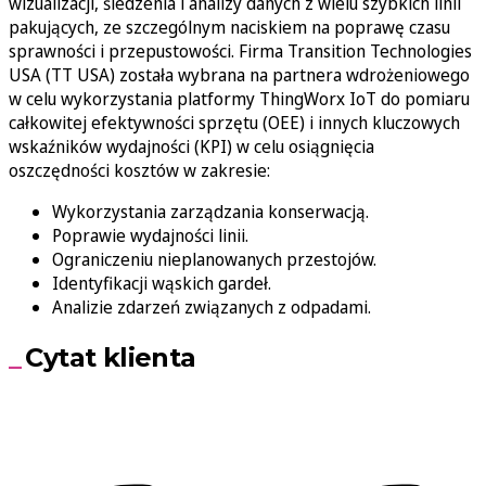
wizualizacji, śledzenia i analizy danych z wielu szybkich linii
pakujących, ze szczególnym naciskiem na poprawę czasu
sprawności i przepustowości. Firma Transition Technologies
USA (TT USA) została wybrana na partnera wdrożeniowego
w celu wykorzystania platformy ThingWorx IoT do pomiaru
całkowitej efektywności sprzętu (OEE) i innych kluczowych
wskaźników wydajności (KPI) w celu osiągnięcia
oszczędności kosztów w zakresie:
Wykorzystania zarządzania konserwacją.
Poprawie wydajności linii.
Ograniczeniu nieplanowanych przestojów.
Identyfikacji wąskich gardeł.
Analizie zdarzeń związanych z odpadami.
Cytat klienta