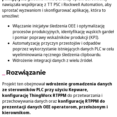
nawiązała współpracę z TT PSC i Rockwell Automation, aby
sprostać wyzwaniom i skonfigurować aplikację, która to
umożliwi:
Włączanie inicjatyw śledzenia OEE i optymalizację
procesów produkcyjnych, identyfikację wąskich gardeł
i pomiar poprawy wskaźników produkcji (KPI).
Automatyzację przyczyn przestojów i odpadów
poprzez wykorzystanie istniejących danych PLC w celu
wyeliminowania ręcznego śledzenia clipboardu.
Wdrożenie integracji danych z wielu źródeł.
Rozwiązanie
Projekt ten obejmował
wdrożenie gromadzenia danych
ze sterowników PLC przy użyciu Kepware,
konfigurację ThingWorx RTPPM
do przetwarzania i
przechowywania danych oraz
konfigurację RTPPM do
prezentacji danych OEE operatorom, przełożonym i
kierownikom.