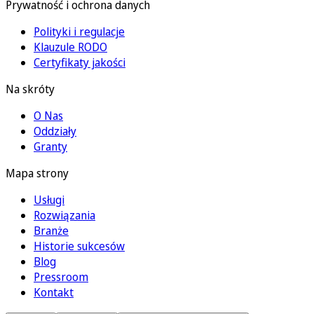
Prywatność i ochrona danych
Polityki i regulacje
Klauzule RODO
Certyfikaty jakości
Na skróty
O Nas
Oddziały
Granty
Mapa strony
Usługi
Rozwiązania
Branże
Historie sukcesów
Blog
Pressroom
Kontakt