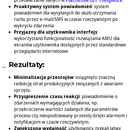
Proaktywny system powiadomień
: system
powiadomień dla wysyłanych do służb utrzymania
ruchu przez e-mail/SMS w czasie rzeczywistym po
wykryciu zdarzenia.
Przyjazny dla użytkownika interfejs
:
wykorzystano funkcjonalność rozwiązania AMU dla
ekranów użytkownika dostępnych przez standardowe
przeglądarki internetowe.
Rezultaty:
Minimalizacja przestojów
: osiągnięto znaczną
redukcję strat produkcyjnych związanych z awariami
sprzętu.
Przyspieszenie czasu reakcji
: powiadomienie o
zdarzeniach wymagających działania, np.
przekroczenie wartości zadanych dla parametrów
procesu czy niespodziewany przestój dzięki alarmom i
notyfikacjom w czasie rzeczywistym.
Zwiększona wydajność
: użytkownicy zyskali łatwy