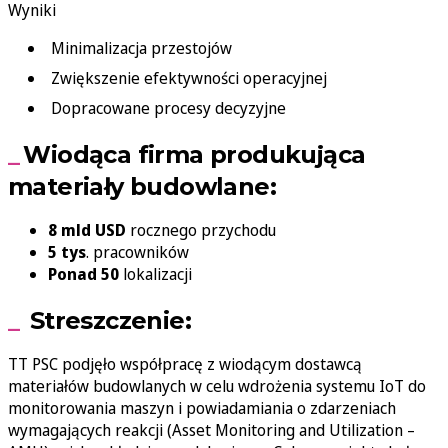
Wyniki
Minimalizacja przestojów
Zwiększenie efektywności operacyjnej
Dopracowane procesy decyzyjne
Wiodąca firma produkująca
materiały budowlane:
8 mld USD
rocznego przychodu
5 tys
. pracowników
Ponad 50
lokalizacji
Streszczenie:
TT PSC podjęło współpracę z wiodącym dostawcą
materiałów budowlanych w celu wdrożenia systemu IoT do
monitorowania maszyn i powiadamiania o zdarzeniach
wymagających reakcji (Asset Monitoring and Utilization –