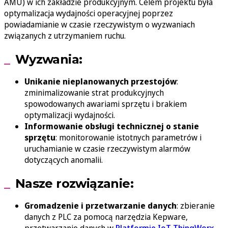
AMU) w ich zakładzie produkcyjnym. Celem projektu była
optymalizacja wydajności operacyjnej poprzez
powiadamianie w czasie rzeczywistym o wyzwaniach
związanych z utrzymaniem ruchu.
Wyzwania:
Unikanie nieplanowanych przestojów
:
zminimalizowanie strat produkcyjnych
spowodowanych awariami sprzętu i brakiem
optymalizacji wydajności.
Informowanie obsługi technicznej o stanie
sprzętu
: monitorowanie istotnych parametrów i
uruchamianie w czasie rzeczywistym alarmów
dotyczących anomalii.
Nasze rozwiązanie:
Gromadzenie i przetwarzanie danych
: zbieranie
danych z PLC za pomocą narzędzia Kepware,
przetwarzanie danych w
Platformie IoT ThingWorx
.