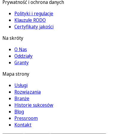
Prywatność i ochrona danych
Polityki i regulacje
Klauzule RODO
Certyfikaty jakości
Na skróty
O Nas
Oddziały
Granty
Mapa strony
Usługi
Rozwiązania
Branże
Historie sukcesów
Blog
Pressroom
Kontakt