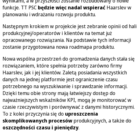
wynikami, a w przyszłości zostanie rozbudowany o nowe
funkcje. TT PSC
będzie więc nadal wspierać
Haarslev w
planowaniu i wdrażaniu rozwoju produktu.
Następnym krokiem w projekcie jest zebranie opinii od hali
produkcyjnej/operatorów i klientów na temat już
opracowanego rozwiązania. Na podstawie tych informacji
zostanie przygotowana nowa roadmapa produktu.
Nowa wspólna przestrzeń do gromadzenia danych stała się
rozwiązaniem, które spełnia potrzeby zarówno firmy
Haarslev, jak i jej klientów. Zaletą posiadania wszystkich
danych na jednej platformie jest ograniczenie czasu
potrzebnego na wyszukiwanie i sprawdzanie informacji.
Dzięki temu obie strony mają łatwiejszy dostęp do
najważniejszych wskaźników KPI, mogą je monitorować w
czasie rzeczywistym i porównywać z danymi historycznymi.
To z kolei przyczynia się do
uproszczenia
skomplikowanych procesów
produkcyjnych, a także do
oszczędności czasu i pieniędzy
.