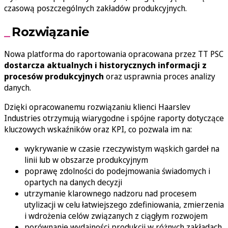
czasową poszczególnych zakładów produkcyjnych.
Rozwiązanie
Nowa platforma do raportowania opracowana przez TT PSC
dostarcza aktualnych i historycznych informacji z
procesów produkcyjnych
oraz usprawnia proces analizy
danych.
Dzięki opracowanemu rozwiązaniu klienci Haarslev
Industries otrzymują wiarygodne i spójne raporty dotyczące
kluczowych wskaźników oraz KPI, co pozwala im na:
wykrywanie w czasie rzeczywistym wąskich gardeł na
linii lub w obszarze produkcyjnym
poprawę zdolności do podejmowania świadomych i
opartych na danych decyzji
utrzymanie klarownego nadzoru nad procesem
utylizacji w celu łatwiejszego zdefiniowania, zmierzenia
i wdrożenia celów związanych z ciągłym rozwojem
porównanie wydajności produkcji w różnych zakładach