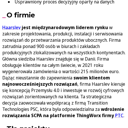
Usprawniony proces decyzyjny oparty na danych
O firmie
Haarslev
jest międzynarodowym liderem rynku
w
zakresie projektowania, produkcji, instalacji i serwisowania
rozwiązań do przetwarzania produktów ubocznych. Firma
zatrudnia ponad 900 osób w biurach i zakładach
produkcyjnych zlokalizowanych na wszystkich kontynentach.
Główna siedziba Haarslev znajduje się w Danii. Firma
obsługuje klientów na całym świecie, w 2021 roku
wygenerowała zamówienia o wartości 215 milionów euro.
Dążąc nieustannie do zapewnienia
swoim klientom
najnowocześniejszych rozwiązań
, firma Haarslev kieruje
się koncepcją Przemysłu 4.0 i inwestuje w rozwój cyfrowych
rozwiązań zorientowanych na klienta. Ta strategiczna
decyzja zaowocowała współpracą z firmą Transition
Technologies PSC, która była odpowiedzialna za
wdrożenie
rozwiązania SCPA na platformie ThingWorx firmy
PTC
.