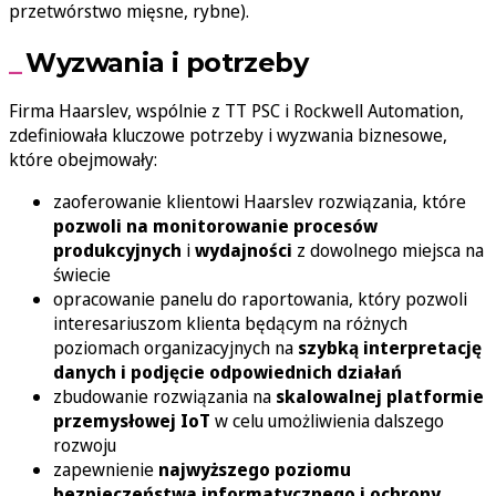
przetwórstwo mięsne, rybne).
Wyzwania i potrzeby
Firma Haarslev, wspólnie z TT PSC i Rockwell Automation,
zdefiniowała kluczowe potrzeby i wyzwania biznesowe,
które obejmowały:
zaoferowanie klientowi Haarslev rozwiązania, które
pozwoli na monitorowanie procesów
produkcyjnych
i
wydajności
z dowolnego miejsca na
świecie
opracowanie panelu do raportowania, który pozwoli
interesariuszom klienta będącym na różnych
poziomach organizacyjnych na
szybką interpretację
danych i podjęcie odpowiednich działań
zbudowanie rozwiązania na
skalowalnej platformie
przemysłowej IoT
w celu umożliwienia dalszego
rozwoju
zapewnienie
najwyższego poziomu
bezpieczeństwa informatycznego i ochrony