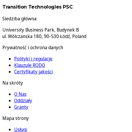
Transition Technologies PSC
Siedziba główna:
University Business Park, Budynek B
ul. Wólczanska 180, 90-530 Łódź, Poland
Prywatność i ochrona danych
Polityki i regulacje
Klauzule RODO
Certyfikaty jakości
Na skróty
O Nas
Oddziały
Granty
Mapa strony
Usługi