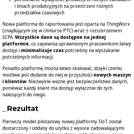
i liniach produkcyjnych na przestrzeni różnych
przedziałów czasowych
Nowa platforma do raportowania jest oparta na ThingWorx
(znajdującym się w chmurze PTC) wraz z rozszerzeniem
SCPA.
Wszystkie dane są dostępne na jednej
platformie,
co zapewnia uprawnionym pracownikom łatwy
dostęp i
minimalizuje czas
potrzebny na wyszukanie
potrzebnych informacji.
Ponadto platformę można łatwo skalować, dzięki czemu
możliwe jest dodanie do niej w przyszłości
nowych maszyn
i klientów
. Niezwykle ważne jest bezpieczeństwo danych,
ponieważ każdy klient ma dostęp wyłącznie do tych
należących do niego.
Rezultat
Pierwszy model pilotażowy nowej platformy IIoT został
dostarczony i oddany do użytku z wysoce zadowalającymi