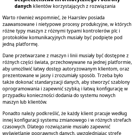
danych
klientów korzystających z rozwiązania
Warto również wspomnieć, że Haarslev posiada
zaawansowane i nietypowe procesy produkcyjne, w których
różne typy maszyn z różnymi typami kontrolerów plc i
protokołów komunikacyjnych musiały być podpięte pod
jedną platformę.
Dane przetwarzane z maszyn i linii musiały być dostępne z
różnych części świata, przechowywane na jednej platformie,
aby umożliwić łatwy dostęp autoryzowanym klientom, oraz
prezentowane w jasny i zrozumiały sposób. Trzeba było
także dokonać standaryzacji danych, aby stworzyć szablony
oprogramowania i zapewnić szybką i łatwą konfigurację w
przypadku konieczności dodania do systemu nowych
maszyn lub klientów.
Ponadto należy podkreślić, że każdy klient pracuje według
innej konfiguracji systemu zmianowego i w różnych strefach
czasowych. Dlatego rozwiązanie musiało zapewnić
wyświetlanie poprawnych danych, uwzględniając strefę