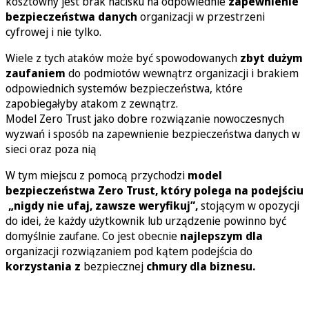
kosztowny jest brak nacisku na odpowiednie
zapewnienie
bezpieczeństwa danych
organizacji w przestrzeni
cyfrowej i nie tylko.
Wiele z tych ataków może być spowodowanych
zbyt dużym
zaufaniem
do podmiotów wewnątrz organizacji i brakiem
odpowiednich systemów bezpieczeństwa, które
zapobiegałyby atakom z zewnątrz.
Model
Zero Trust
jako dobre rozwiązanie nowoczesnych
wyzwań i sposób na zapewnienie bezpieczeństwa danych w
sieci oraz poza nią
W tym miejscu z pomocą przychodzi
model
bezpieczeństwa Zero Trust, który polega na podejściu
„nigdy nie ufaj, zawsze weryfikuj”,
stojącym w opozycji
do idei, że każdy użytkownik lub urządzenie powinno być
domyślnie zaufane. Co jest obecnie
najlepszym dla
organizacji rozwiązaniem pod kątem podejścia do
korzystania z
bezpiecznej
chmury dla biznesu.