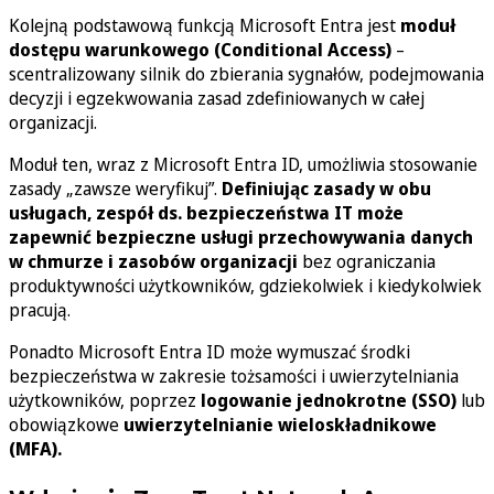
Kolejną podstawową funkcją Microsoft Entra jest
moduł
dostępu warunkowego (Conditional Access)
–
scentralizowany silnik do zbierania sygnałów, podejmowania
decyzji i egzekwowania zasad zdefiniowanych w całej
organizacji.
Moduł ten, wraz z Microsoft Entra ID, umożliwia stosowanie
zasady „zawsze weryfikuj”.
Definiując zasady w obu
usługach, zespół ds. bezpieczeństwa IT może
zapewnić bezpieczne usługi przechowywania danych
w chmurze i zasobów organizacji
bez ograniczania
produktywności użytkowników, gdziekolwiek i kiedykolwiek
pracują.
Ponadto Microsoft Entra ID może wymuszać środki
bezpieczeństwa w zakresie tożsamości i uwierzytelniania
użytkowników, poprzez
logowanie jednokrotne (SSO)
lub
obowiązkowe
uwierzytelnianie wieloskładnikowe
(MFA).