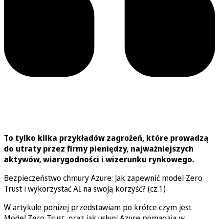
To tylko kilka przykładów zagrożeń, które prowadzą
do utraty przez firmy pieniędzy, najważniejszych
aktywów, wiarygodności i wizerunku rynkowego.
Bezpieczeństwo chmury Azure: Jak zapewnić model Zero
Trust i wykorzystać AI na swoją korzyść? (cz.1)
W artykule poniżej przedstawiam po krótce czym jest
Model Zero Trust, oraz jak usługi Azure pomagają w