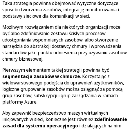
Taka strategia powinna obejmować wytyczne dotyczące
sposobu tworzenia zasobów, integrację monitorowania i
podstawy sieciowe dla komunikacji w sieci.
Możliwym rozwiązaniem dla niektórych organizacji może
być albo zdefiniowanie zestawu ścisłych procesów
udostępniania wspomnianych zasobów, albo stworzenie
narzędzia do abstrakcji dostawcy chmury i wprowadzenia
standardów jako punktu odniesienia przy używaniu zasobów
chmury biznesowej.
Pierwszym elementem takiej strategii powinna być
segmentacja zasobów w chmurze
. Korzystając z
wielowarstwowego podejścia do uprawnień użytkowników,
logiczne grupowanie zasobów można osiągnąć za pomocą
grup zasobów, subskrypcji i grup zarządzania w ramach
platformy Azure.
Aby zapewnić bezpieczeństwo maszyn wirtualnych
inicjowanych w sieci, konieczne jest również
zdefiniowanie
zasad dla systemu operacyjnego
i działających na nim