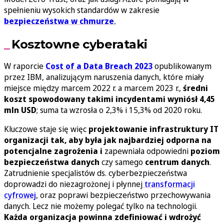
spełnieniu wysokich standardów w zakresie
bezpieczeństwa w chmurze
.
Kosztowne cyberataki
W raporcie
Cost of a Data Breach 2023
opublikowanym
przez IBM, analizującym naruszenia danych, które miały
miejsce między marcem 2022 r. a marcem 2023 r.,
średni
koszt spowodowany takimi incydentami wyniósł 4,45
mln USD
; suma ta wzrosła o 2,3% i 15,3% od 2020 roku.
Kluczowe staje się więc
projektowanie infrastruktury IT
organizacji tak, aby była jak najbardziej odporna na
potencjalne zagrożenia i
zapewniała odpowiedni
poziom
bezpieczeństwa danych
czy samego
centrum danych
.
Zatrudnienie specjalistów ds. cyberbezpieczeństwa
doprowadzi do niezagrożonej i płynnej
transformacji
cyfrowej
, oraz poprawi bezpieczeństwo przechowywania
danych. Lecz nie możemy polegać tylko na technologii.
Każda organizacja powinna zdefiniować i wdrożyć