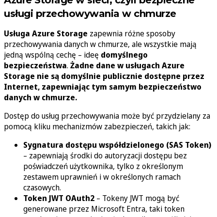
usługi przechowywania w chmurze
Usługa Azure
Storage
zapewnia różne sposoby
przechowywania danych w chmurze, ale wszystkie mają
jedną wspólną cechę – ideę
domyślnego
bezpieczeństwa
.
Żadne dane w usługach Azure
Storage nie są domyślnie publicznie dostępne przez
Internet, zapewniając tym samym bezpieczeństwo
danych w chmurze.
Dostęp do usług przechowywania może być przydzielany za
pomocą kliku mechanizmów zabezpieczeń, takich jak:
Sygnatura dostępu współdzielonego (SAS Token)
– zapewniają środki do autoryzacji dostępu bez
poświadczeń użytkownika, tylko z określonym
zestawem uprawnień i w określonych ramach
czasowych.
Token JWT OAuth2
– Tokeny JWT mogą być
generowane przez Microsoft Entra, taki token