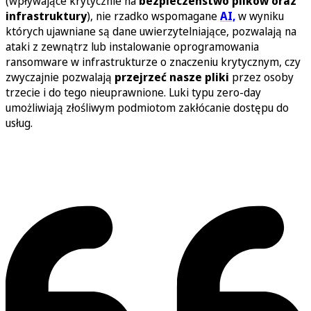
(wpływające krytycznie na
bezpieczeństwo plików oraz
infrastruktury
), nie rzadko wspomagane
AI,
w wyniku
których ujawniane są dane uwierzytelniające, pozwalają na
ataki z zewnątrz lub instalowanie oprogramowania
ransomware w infrastrukturze o znaczeniu krytycznym, czy
zwyczajnie pozwalają
przejrzeć nasze pliki
przez osoby
trzecie i do tego nieuprawnione. Luki typu zero-day
umożliwiają złośliwym podmiotom zakłócanie dostępu do
usług.