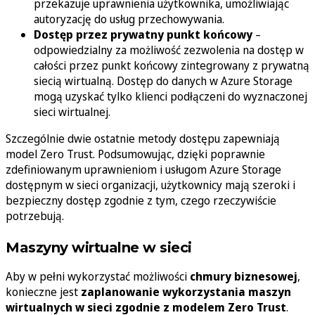
przekazuje uprawnienia użytkownika, umożliwiając
autoryzację do usług przechowywania.
Dostęp przez prywatny punkt końcowy
–
odpowiedzialny za możliwość zezwolenia na dostęp w
całości przez punkt końcowy zintegrowany z prywatną
siecią wirtualną. Dostęp do danych w Azure Storage
mogą uzyskać tylko klienci podłączeni do wyznaczonej
sieci wirtualnej.
Szczególnie dwie ostatnie metody dostępu zapewniają
model Zero Trust. Podsumowując, dzięki poprawnie
zdefiniowanym uprawnieniom i usługom Azure Storage
dostępnym w sieci organizacji, użytkownicy mają szeroki i
bezpieczny dostęp zgodnie z tym, czego rzeczywiście
potrzebują.
Maszyny wirtualne w sieci
Aby w pełni wykorzystać możliwości
chmury biznesowej
,
konieczne jest
zaplanowanie wykorzystania maszyn
wirtualnych w sieci zgodnie z modelem Zero Trust
.