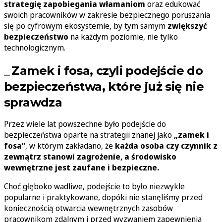
strategię zapobiegania włamaniom
oraz edukować
swoich pracowników w zakresie bezpiecznego poruszania
się po cyfrowym ekosystemie, by tym samym
zwiększyć
bezpieczeństwo
na każdym poziomie, nie tylko
technologicznym.
Zamek i fosa, czyli podejście do
bezpieczeństwa, które już się nie
sprawdza
Przez wiele lat powszechne było podejście do
bezpieczeństwa oparte na strategii znanej jako
„zamek i
fosa”
, w którym zakładano, że
każda osoba czy czynnik z
zewnątrz stanowi zagrożenie, a środowisko
wewnętrzne jest zaufane i bezpieczne.
Choć głęboko wadliwe, podejście to było niezwykle
popularne i praktykowane, dopóki nie stanęliśmy przed
koniecznością otwarcia wewnętrznych zasobów
pracownikom zdalnym i przed wyzwaniem zapewnienia