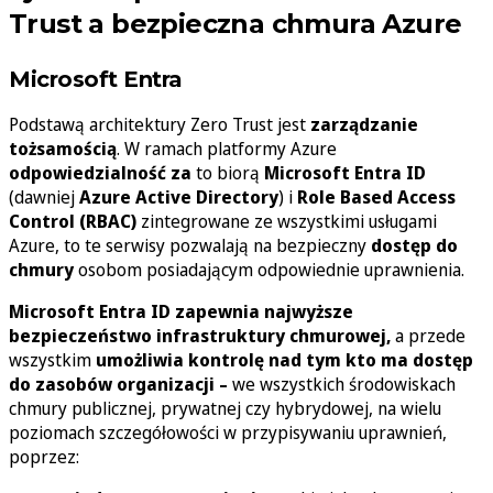
Trust
a bezpieczna chmura Azure
Microsoft Entra
Podstawą architektury Zero Trust jest
zarządzanie
tożsamością
. W ramach platformy Azure
odpowiedzialność za
to biorą
Microsoft Entra ID
(dawniej
Azure Active Directory
) i
Role Based Access
Control (RBAC)
zintegrowane ze wszystkimi usługami
Azure, to te serwisy pozwalają na bezpieczny
dostęp do
chmury
osobom posiadającym odpowiednie uprawnienia.
Microsoft Entra ID zapewnia najwyższe
bezpieczeństwo infrastruktury chmurowej,
a przede
wszystkim
umożliwia kontrolę nad tym kto ma dostęp
do zasobów organizacji –
we wszystkich środowiskach
chmury publicznej, prywatnej czy hybrydowej, na wielu
poziomach szczegółowości w przypisywaniu uprawnień,
poprzez: