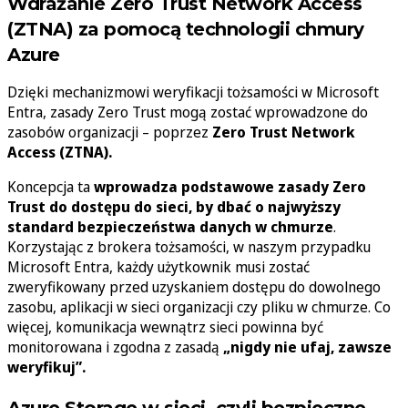
Wdrażanie Zero Trust Network Access
(ZTNA) za pomocą technologii chmury
Azure
Dzięki mechanizmowi weryfikacji tożsamości w Microsoft
Entra, zasady Zero Trust mogą zostać wprowadzone do
zasobów organizacji – poprzez
Zero Trust Network
Access (ZTNA).
Koncepcja ta
wprowadza podstawowe zasady Zero
Trust do dostępu do sieci, by dbać o najwyższy
standard bezpieczeństwa danych w chmurze
.
Korzystając z brokera tożsamości, w naszym przypadku
Microsoft Entra, każdy użytkownik musi zostać
zweryfikowany przed uzyskaniem dostępu do dowolnego
zasobu, aplikacji w sieci organizacji czy pliku w chmurze. Co
więcej, komunikacja wewnątrz sieci powinna być
monitorowana i zgodna z zasadą
„nigdy nie ufaj, zawsze
weryfikuj”.
Azure Storage w sieci, czyli bezpieczne