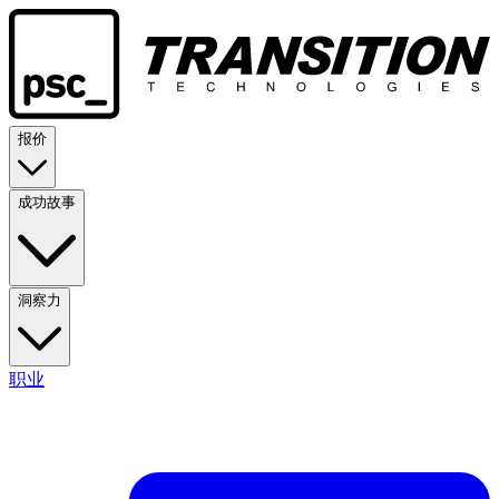
报价
成功故事
洞察力
职业