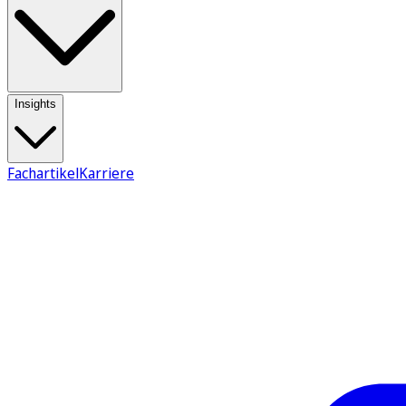
Insights
Fachartikel
Karriere