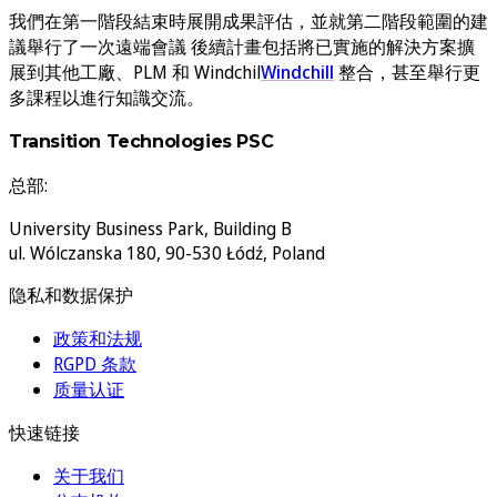
我們在第一階段結束時展開成果評估，並就第二階段範圍的建
議舉行了一次遠端會議 後續計畫包括將已實施的解決方案擴
展到其他工廠、PLM 和 Windchil
Windchill
整合，甚至舉行更
多課程以進行知識交流。
Transition Technologies PSC
总部:
University Business Park, Building B
ul. Wólczanska 180, 90-530 Łódź, Poland
隐私和数据保护
政策和法规
RGPD 条款
质量认证
快速链接
关于我们