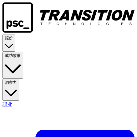
报价
成功故事
洞察力
职业