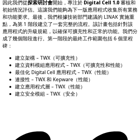
因此我們從
探索研討會
開始，專注於
Digital Cell 1.0
審核和
初始情況評估。這讓我們能夠為下一版應用程式收集所有業務
和功能要求。最後，我們根據技術部門建議的 LINAK 實施重
點，為第 1 階段建立了一套完整的流程。該計畫包括針對該
應用程式的升級規範，以確保可擴充性和正常的功能。我們分
成了幾個階段進行。第一階段的最終工作範圍包括 6 個里程
碑：
建立架構 – TWX（可擴充性）
建立資料模組應用程式 – TWX（可擴充性和性能）
最佳化 Digital Cell 應用程式 – TWX（性能）
連接性 – TWX 和 Kepware（性能）
建立應用程式層 – TWX（性能）
建立安全模組 – TWX（安全）