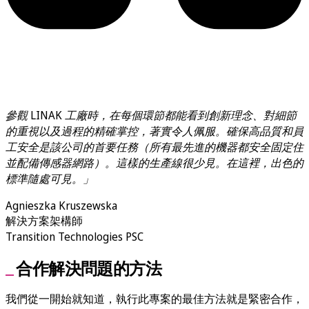
參觀 LINAK 工廠時，在每個環節都能看到創新理念、對細節
的重視以及過程的精確掌控，著實令人佩服。確保高品質和員
工安全是該公司的首要任務（所有最先進的機器都安全固定住
並配備傳感器網路）。這樣的生產線很少見。在這裡，出色的
標準隨處可見。」
Agnieszka Kruszewska
解決方案架構師
Transition Technologies PSC
合作解決問題的方法
我們從一開始就知道，執行此專案的最佳方法就是緊密合作，