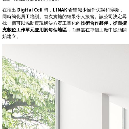
在推出
Digital Cell
時，
LINAK
希望減少操作失誤和障礙，
同時簡化員工培訓。首次實施的結果令人振奮。該公司決定尋
找一個可以協助實現解決方案工業化的
技術合作夥伴，從而擴
充數位工作單元並用於每個地區
，而無需在每個工廠中從頭開
始建立。