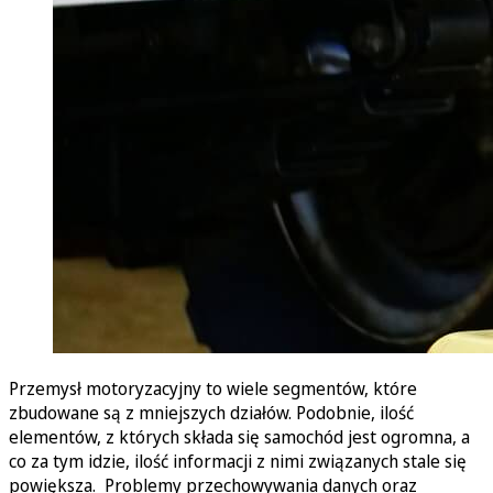
Przemysł motoryzacyjny to wiele segmentów, które
zbudowane są z mniejszych działów. Podobnie, ilość
elementów, z których składa się samochód jest ogromna, a
co za tym idzie, ilość informacji z nimi związanych stale się
powiększa. Problemy przechowywania danych oraz