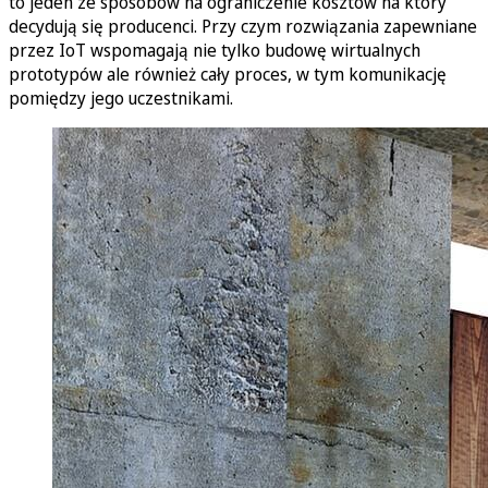
to jeden ze sposobów na ograniczenie kosztów na który
decydują się producenci. Przy czym rozwiązania zapewniane
przez IoT wspomagają nie tylko budowę wirtualnych
prototypów ale również cały proces, w tym komunikację
pomiędzy jego uczestnikami.