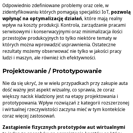
Odpowiednio zdefiniowane problemy oraz cele, w
zidentyfikowaniu których pomagają specjaliści IoT,
pozwolą
wpłynąć na optymalizację działań
, które mają realny
wpływ na koszty produkcji. Kontrola, zarządzanie pracami
serwisowymi i konserwacyjnymi oraz minimalizacja ilości
przestojów produkcyjnych to tylko niektóre tematy w
których można wprowadzić usprawnienia. Ostateczne
rezultaty możemy obserwować nie tylko w jakości pracy
ludzi i maszyn, ale również ich efektywności.
Projektowanie / Prototypowanie
Nie da się ukryć, że w wielu przypadkach przy zakupie auta
dość ważny jest aspekt wizualny, co sprawia, że coraz
większy nacisk kładziony jest na etapy projektowania i
prototypowania. Wpływ rozwiązań z kategorii rozszerzonej
i wirtualnej rzeczywistości zaczyna mieć w tym kontekście
coraz więcej zastosowań.
Zastąpienie fizycznych prototypów aut wirtualnymi