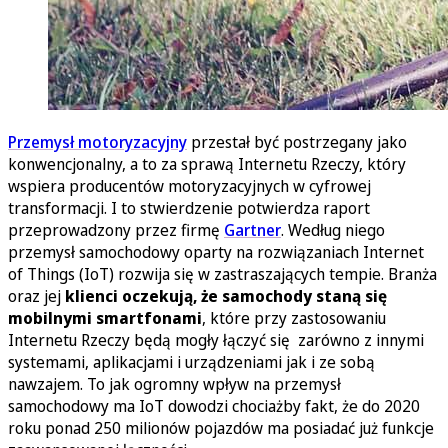
Przemysł motoryzacyjny
przestał być postrzegany jako
konwencjonalny, a to za sprawą Internetu Rzeczy, który
wspiera producentów motoryzacyjnych w cyfrowej
transformacji. I to stwierdzenie potwierdza raport
przeprowadzony przez firmę
Gartner
. Według niego
przemysł samochodowy oparty na rozwiązaniach Internet
of Things (IoT) rozwija się w zastraszających tempie. Branża
oraz jej
klienci oczekują, że samochody staną się
mobilnymi smartfonami
, które przy zastosowaniu
Internetu Rzeczy będą mogły łączyć się zarówno z innymi
systemami, aplikacjami i urządzeniami jak i ze sobą
nawzajem. To jak ogromny wpływ na przemysł
samochodowy ma IoT dowodzi chociażby fakt, że do 2020
roku ponad 250 milionów pojazdów ma posiadać już funkcje