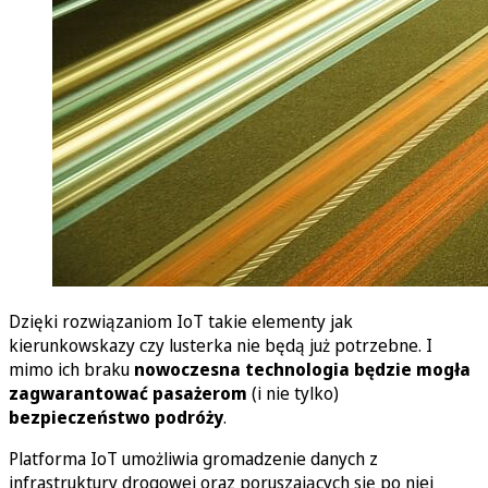
Dzięki rozwiązaniom IoT takie elementy jak
kierunkowskazy czy lusterka nie będą już potrzebne. I
mimo ich braku
nowoczesna technologia będzie mogła
zagwarantować pasażerom
(i nie tylko)
bezpieczeństwo podróży
.
Platforma IoT umożliwia gromadzenie danych z
infrastruktury drogowej oraz poruszających się po niej