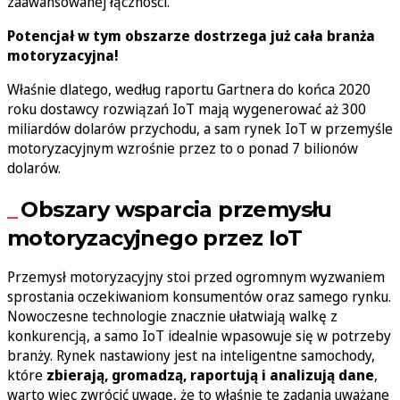
zaawansowanej łączności.
Potencjał w tym obszarze dostrzega już cała branża
motoryzacyjna!
Właśnie dlatego, według raportu Gartnera do końca 2020
roku dostawcy rozwiązań IoT mają wygenerować aż 300
miliardów dolarów przychodu, a sam rynek IoT w przemyśle
motoryzacyjnym wzrośnie przez to o ponad 7 bilionów
dolarów.
Obszary wsparcia przemysłu
motoryzacyjnego przez IoT
Przemysł motoryzacyjny stoi przed ogromnym wyzwaniem
sprostania oczekiwaniom konsumentów oraz samego rynku.
Nowoczesne technologie znacznie ułatwiają walkę z
konkurencją, a samo IoT idealnie wpasowuje się w potrzeby
branży. Rynek nastawiony jest na inteligentne samochody,
które
zbierają, gromadzą, raportują i analizują dane
,
warto więc zwrócić uwagę, że to właśnie te zadania uważane