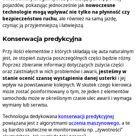
pojazdów, pokazując jednocześnie jak
nowoczesne
technologie mogą wpływać nie tylko na płynność czy
bezpieczeństwo ruchu
, ale również na samą jazdę,
czyniąc ją przyjemniejszą i łatwiejszą.
Konserwacja predykcyjna
Przy ilości elementów z których składają się auta naturalnym
jest, że stopień zużycia poszczególnych części będzie różny.
Poprzez zbieranie informacji dotyczących zużycia części
oraz zaistniałych w nich problemów i awarii,
jesteśmy w
stanie ocenić szansę wystąpienia danej usterki
i jej
wpływ na powstawanie kolejnych. W skutek czego kierowca
może zostać poinformowany o tym, że jeden z elementów
samochodu może w określonym czasie ulec awarii i wymaga
wymiany lub serwisu.
Technologia dedykowana
konserwacji predykcyjnej
powiązana jest z algorytmami
uczenia maszynowego
, a te
są bardzo skuteczne w monitorowaniu np. „żywotności”