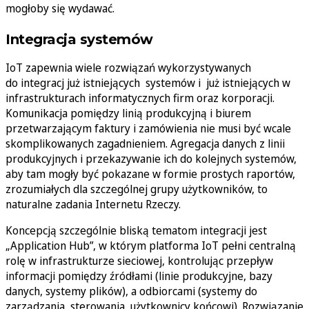
mogłoby się wydawać.
Integracja systemów
IoT zapewnia wiele rozwiązań wykorzystywanych
do integracj już istniejących systemów i już istniejących w
infrastrukturach informatycznych firm oraz korporacji.
Komunikacja pomiędzy linią produkcyjną i biurem
przetwarzającym faktury i zamówienia nie musi być wcale
skomplikowanych zagadnieniem. Agregacja danych z linii
produkcyjnych i przekazywanie ich do kolejnych systemów,
aby tam mogły być pokazane w formie prostych raportów,
zrozumiałych dla szczególnej grupy użytkowników, to
naturalne zadania Internetu Rzeczy.
Koncepcją szczególnie bliską tematom integracji jest
„Application Hub”, w którym platforma IoT pełni centralną
rolę w infrastrukturze sieciowej, kontrolując przepływ
informacji pomiędzy źródłami (linie produkcyjne, bazy
danych, systemy plików), a odbiorcami (systemy do
zarządzania, sterowania, użytkownicy końcowi). Rozwiązanie