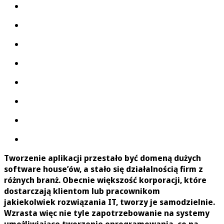
Tworzenie aplikacji przestało być domeną dużych
software house’ów, a stało się działalnością firm z
różnych branż. Obecnie większość korporacji, które
dostarczają klientom lub pracownikom
jakiekolwiek rozwiązania IT, tworzy je samodzielnie.
Wzrasta więc nie tyle zapotrzebowanie na systemy
umożliwiające tworzenie oprogramowania, co na