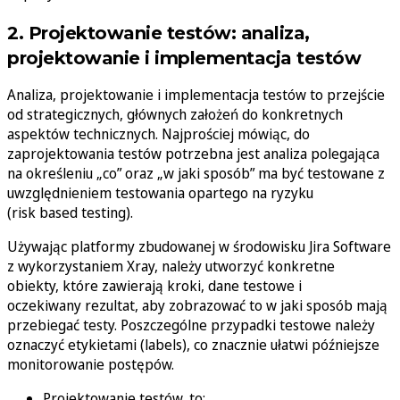
2. Projektowanie testów: analiza,
projektowanie i implementacja testów
Analiza, projektowanie i implementacja testów to przejście
od strategicznych, głównych założeń do konkretnych
aspektów technicznych. Najprościej mówiąc, do
zaprojektowania testów potrzebna jest analiza polegająca
na określeniu „co” oraz „w jaki sposób” ma być testowane z
uwzględnieniem testowania opartego na ryzyku
(risk based testing).
Używając platformy zbudowanej w środowisku Jira Software
z wykorzystaniem Xray, należy utworzyć konkretne
obiekty, które zawierają kroki, dane testowe i
oczekiwany rezultat, aby zobrazować to w jaki sposób mają
przebiegać testy. Poszczególne przypadki testowe należy
oznaczyć etykietami (labels), co znacznie ułatwi późniejsze
monitorowanie postępów.
Projektowanie testów, to: