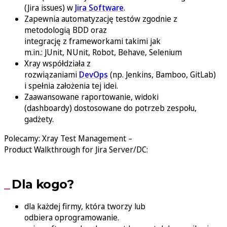
(Jira issues) w
Jira Software
.
Zapewnia automatyzację testów zgodnie z
metodologią BDD oraz
integrację z frameworkami takimi jak
m.in.: JUnit, NUnit, Robot, Behave, Selenium
Xray współdziała z
rozwiązaniami
DevOps
(np. Jenkins, Bamboo, GitLab)
i spełnia założenia tej idei.
Zaawansowane raportowanie, widoki
(dashboardy) dostosowane do potrzeb zespołu,
gadżety.
Polecamy: Xray Test Management –
Product Walkthrough for Jira Server/DC:
Dla kogo?
dla każdej firmy, która tworzy lub
odbiera oprogramowanie.