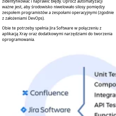
zidentyfikować i naprawić błędy. Oprócz automatyzacji
ważne jest, aby środowisko niwelowało silosy pomiędzy
zespołem programistów a zespołami operacyjnymi (zgodnie
z założeniami DevOps).
Obie te potrzeby spełnia Jira Software w połączeniu z
aplikacją Xray oraz dodatkowymi narzędziami do tworzenia
oprogramowania.