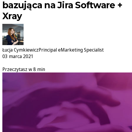
bazująca na Jira Software +
Xray
Łucja Cymkiewicz
Principal eMarketing Specialist
03 marca 2021
Przeczytasz w 8 min