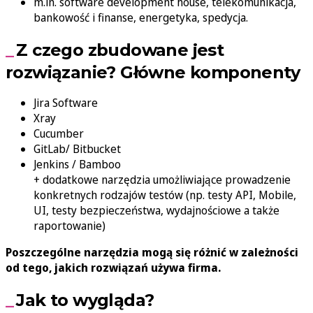
m.in. software development house, telekomunikacja,
bankowość i finanse, energetyka, spedycja.
Z czego zbudowane jest
rozwiązanie? Główne komponenty
Jira Software
Xray
Cucumber
GitLab/ Bitbucket
Jenkins / Bamboo
+ dodatkowe narzędzia umożliwiające prowadzenie
konkretnych rodzajów testów (np. testy API, Mobile,
UI, testy bezpieczeństwa, wydajnościowe a także
raportowanie)
Poszczególne narzędzia mogą się różnić w zależności
od tego, jakich rozwiązań używa firma.
Jak to wygląda?