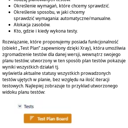
Określenie wymagań, które chcemy sprawdzić.
Określenie sposobu, w jaki chcemy
sprawdzić wymagania: automatyczne/manualne.
Alokacja zasobów.
Kto, gdzie i kiedy wykona testy.
Rozwiązanie, które proponujemy posiada funkcjonalność
(obiekt „Test Plan” zapewniony dzięki Xray), która umożliwia
zgromadzenie testów dla danej wersji, wewnątrz swojego
planu testów; utworzony w ten sposób plan testów pokazuje
wyniki wszystkich działań tj.
wyświetla aktualne statusy wszystkich prowadzonych
testów ujętych w planie, bez względu na ilość iteracji
testowych. Najlepiej zobrazuje to przykład utworzonego
widoku planu testów: