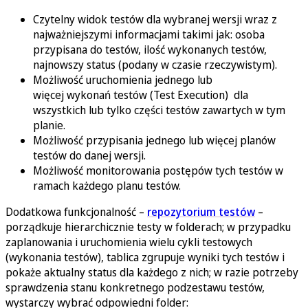
Czytelny widok testów dla wybranej wersji wraz z
najważniejszymi informacjami takimi jak: osoba
przypisana do testów, ilość wykonanych testów,
najnowszy status (podany w czasie rzeczywistym).
Możliwość uruchomienia jednego lub
więcej wykonań testów (Test Execution) dla
wszystkich lub tylko części testów zawartych w tym
planie.
Możliwość przypisania jednego lub więcej planów
testów do danej wersji.
Możliwość monitorowania postępów tych testów w
ramach każdego planu testów.
Dodatkowa funkcjonalność –
repozytorium testów
–
porządkuje hierarchicznie testy w folderach; w przypadku
zaplanowania i uruchomienia wielu cykli testowych
(wykonania testów), tablica zgrupuje wyniki tych testów i
pokaże aktualny status dla każdego z nich; w razie potrzeby
sprawdzenia stanu konkretnego podzestawu testów,
wystarczy wybrać odpowiedni folder: