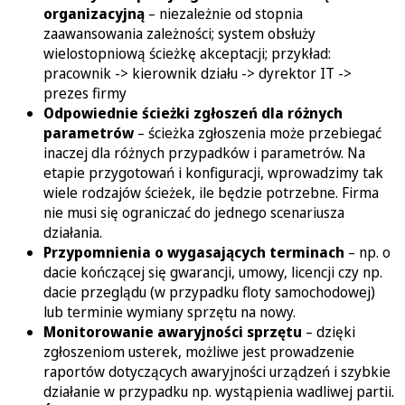
organizacyjną
– niezależnie od stopnia
zaawansowania zależności; system obsłuży
wielostopniową ścieżkę akceptacji; przykład:
pracownik -> kierownik działu -> dyrektor IT ->
prezes firmy
Odpowiednie ścieżki zgłoszeń dla różnych
parametrów
– ścieżka zgłoszenia może przebiegać
inaczej dla różnych przypadków i parametrów. Na
etapie przygotowań i konfiguracji, wprowadzimy tak
wiele rodzajów ścieżek, ile będzie potrzebne. Firma
nie musi się ograniczać do jednego scenariusza
działania.
Przypomnienia o wygasających terminach
– np. o
dacie kończącej się gwarancji, umowy, licencji czy np.
dacie przeglądu (w przypadku floty samochodowej)
lub terminie wymiany sprzętu na nowy.
Monitorowanie awaryjności sprzętu
– dzięki
zgłoszeniom usterek, możliwe jest prowadzenie
raportów dotyczących awaryjności urządzeń i szybkie
działanie w przypadku np. wystąpienia wadliwej partii.