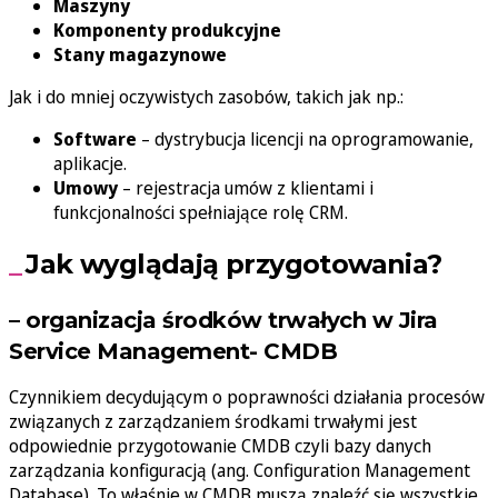
Maszyny
Komponenty produkcyjne
Stany magazynowe
Jak i do mniej oczywistych zasobów, takich jak np.:
Software
– dystrybucja licencji na oprogramowanie,
aplikacje.
Umowy
– rejestracja umów z klientami i
funkcjonalności spełniające rolę CRM.
Jak wyglądają przygotowania?
– organizacja środków trwałych w Jira
Service Management- CMDB
Czynnikiem decydującym o poprawności działania procesów
związanych z zarządzaniem środkami trwałymi jest
odpowiednie przygotowanie CMDB czyli bazy danych
zarządzania konfiguracją (ang. Configuration Management
Database). To właśnie w CMDB muszą znaleźć się wszystkie