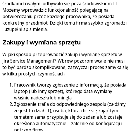
środkami trwałymi odbywało się poza środowiskiem IT.
Możemy wprowadzić funkcjonalność polegającą na
potwierdzaniu przez każdego pracownika, że posiada
konkretny przedmiot. Dzięki temu firma szybko zgromadzi
i uzupełni spis mienia.
Zakupy i wymiana sprzętu
W jaki sposób przeprowadzić zakup i wymianę sprzętu w
Jira Service Management? Wbrew pozorom wcale nie musi
to być bardzo skomplikowane, zazwyczaj proces zamyka się
w kilku prostych czynnościach:
Pracownik tworzy zgłoszenie z informacją, że posiada
laptop (lub inny sprzęt), którego data wymiany
właśnie nadeszła lub minęła.
Zgłoszenie trafia do odpowiedniego zespołu (załóżmy,
że jest to dział IT); osoba, która chce się zająć tym
tematem sama przypisuje się do zadania lub zostaje
określona automatycznie – zależnie od konfiguracji i
potrzeb firmy.