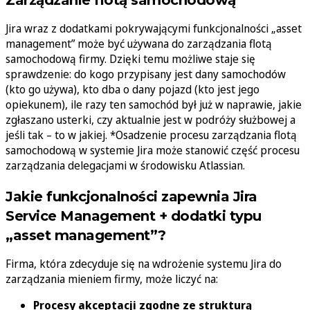
Zarządzanie flotą samochodową
Jira wraz z dodatkami pokrywającymi funkcjonalności „asset
management” może być używana do zarządzania flotą
samochodową firmy. Dzięki temu możliwe staje się
sprawdzenie: do kogo przypisany jest dany samochodów
(kto go używa), kto dba o dany pojazd (kto jest jego
opiekunem), ile razy ten samochód był już w naprawie, jakie
zgłaszano usterki, czy aktualnie jest w podróży służbowej a
jeśli tak – to w jakiej. *Osadzenie procesu zarządzania flotą
samochodową w systemie Jira może stanowić część procesu
zarządzania delegacjami w środowisku Atlassian.
Jakie funkcjonalności zapewnia Jira
Service Management + dodatki typu
„asset management”?
Firma, która zdecyduje się na wdrożenie systemu Jira do
zarządzania mieniem firmy, może liczyć na:
Procesy akceptacji zgodne ze strukturą