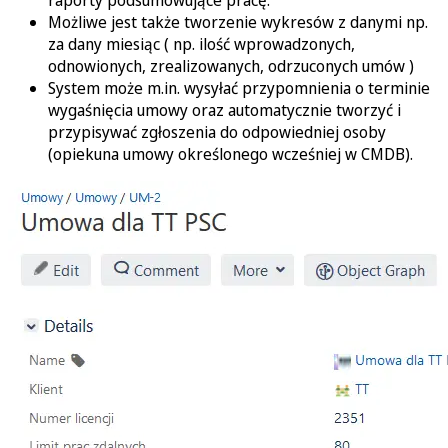
raporty podsumowujące pracę.
Możliwe jest także tworzenie wykresów z danymi np.
za dany miesiąc ( np. ilość wprowadzonych,
odnowionych, zrealizowanych, odrzuconych umów )
System może m.in. wysyłać przypomnienia o terminie
wygaśnięcia umowy oraz automatycznie tworzyć i
przypisywać zgłoszenia do odpowiedniej osoby
(opiekuna umowy określonego wcześniej w CMDB).