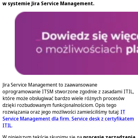
w systemie Jira Service Management.
Jira Service Management to zaawansowane
oprogramowanie ITSM stworzone zgodnie z zasadami ITIL,
które może obsługiwać bardzo wiele różnych procesów
dzięki rozbudowanym funkcjonalnościom. Opis tego
rozwiązania oraz jego możliwości zamieściliśmy tutaj:
IT
Service Management dla firm. Service desk z certyfikatem
ITIL
.
W niniejszym tekście skupimy się na
procesie zarządzania