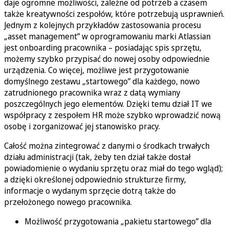
daje ogromne możliwości, zależne od potrzeb a czasem
także kreatywności zespołów, które potrzebują usprawnień.
Jednym z kolejnych przykładów zastosowania procesu
„asset management” w oprogramowaniu marki Atlassian
jest onboarding pracownika – posiadając spis sprzętu,
możemy szybko przypisać do nowej osoby odpowiednie
urządzenia. Co więcej, możliwe jest przygotowanie
domyślnego zestawu „startowego” dla każdego, nowo
zatrudnionego pracownika wraz z datą wymiany
poszczególnych jego elementów. Dzięki temu dział IT we
współpracy z zespołem HR może szybko wprowadzić nową
osobę i zorganizować jej stanowisko pracy.
Całość można zintegrować z danymi o środkach trwałych
działu administracji (tak, żeby ten dział także dostał
powiadomienie o wydaniu sprzętu oraz miał do tego wgląd);
a dzięki określonej odpowiednio strukturze firmy,
informacje o wydanym sprzęcie dotrą także do
przełożonego nowego pracownika.
Możliwość przygotowania „pakietu startowego” dla