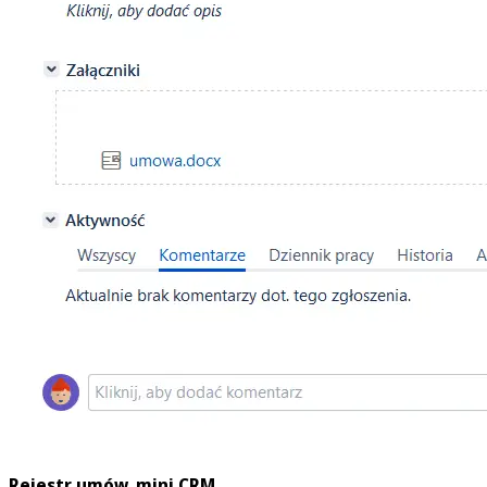
Rejestr umów, mini CRM